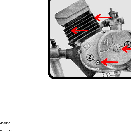
onen: