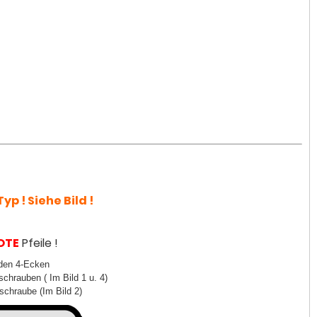
yp ! Siehe Bild !
OTE
Pfeile !
 den 4-Ecken
schrauben ( Im Bild 1 u. 4)
schraube (Im Bild 2)