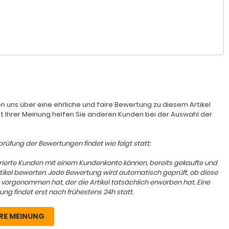
n uns über eine ehrliche und faire Bewertung zu diesem Artikel
it Ihrer Meinung helfen Sie anderen Kunden bei der Auswahl der
rüfung der Bewertungen findet wie folgt statt:
trierte Kunden mit einem Kundenkonto können, bereits gekaufte und
rtikel bewerten. Jede Bewertung wird automatisch geprüft, ob diese
 vorgenommen hat, der die Artikel tatsächlich erworben hat. Eine
ung findet erst nach frühestens 24h statt.
RE MEINUNG