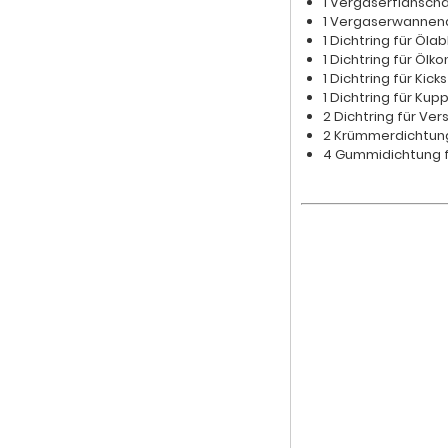
1 Vergaserflansch
1 Vergaserwannen
1 Dichtring für Öl
1 Dichtring für Ölk
1 Dichtring für Kick
1 Dichtring für Ku
2 Dichtring für Ve
2 Krümmerdichtun
4 Gummidichtung f