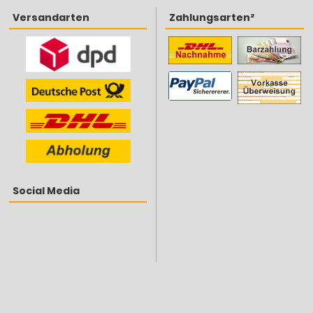
Versandarten
Zahlungsarten²
Social Media