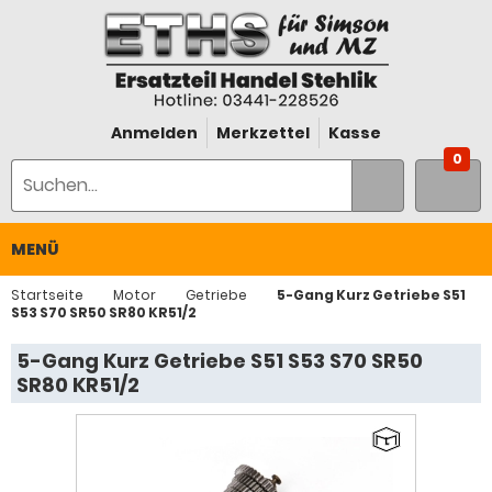
Anmelden
Merkzettel
Kasse
0
MENÜ
Startseite
Motor
Getriebe
5-Gang Kurz Getriebe S51
S53 S70 SR50 SR80 KR51/2
5-Gang Kurz Getriebe S51 S53 S70 SR50
SR80 KR51/2