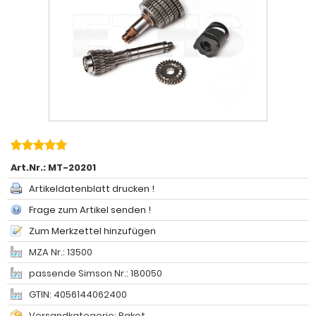
Art.Nr.:
MT-20201
Artikeldatenblatt drucken !
Frage zum Artikel senden !
Zum Merkzettel hinzufügen
MZA Nr.: 13500
passende Simson Nr.: 180050
GTIN: 4056144062400
Versandkategorie: Paket