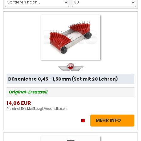
Düsenlehre 0,45 - 1,50mm (Set mit 20 Lehren)
Original-Ersatzteil
14,06 EUR
Preis incl. 19 % MwSt. zzgl.
Versandkosten
MEHR INFO