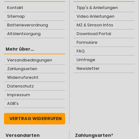
Kontakt
Tipp's & Anleitungen
Sitemap
Video Anleitungen
Batterieverordnung
MZ & Simson Infos
Altölentsorgung
Download Portal
Formulare
Mehr über...
FAQ
Umfrage
Versandbedingungen
Newsletter
Zahlungsarten
Widerrufsrecht
Datenschutz
Impressum
AGB's
VERTRAG WIDERRUFEN
Versandarten
Zahlungsarten²