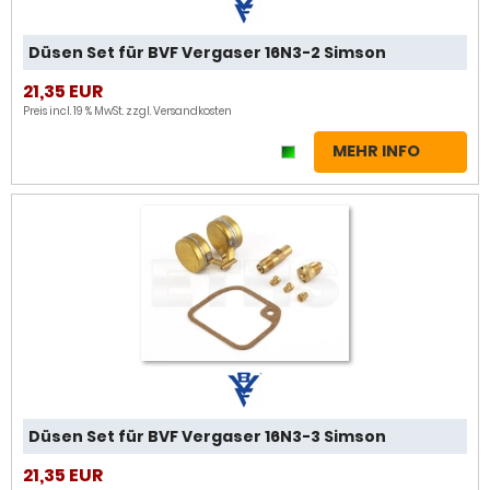
Düsen Set für BVF Vergaser 16N3-2 Simson
21,35 EUR
Preis incl. 19 % MwSt. zzgl.
Versandkosten
MEHR INFO
Düsen Set für BVF Vergaser 16N3-3 Simson
21,35 EUR