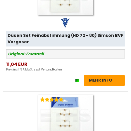
Düsen Set Feinabstimmung (HD 72 - 80) Simson BVF
Vergaser
Original-Ersatzteil
11,04 EUR
Preis incl. 19 % MwSt. zzgl.
Versandkosten
MEHR INFO