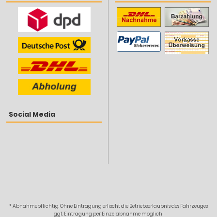
Social Media
* Abnahmepflichtig: Ohne Eintragung erlischt die Betriebserlaubnis des Fahrzeuges,
ggf. Eintragung per Einzelabnahme möglich!