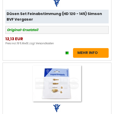
Düsen Set Feinabstimmung (HD 120 - 145) Simson
BVF Vergaser
Original-Ersatzteil
12,13 EUR
Preis incl. 19 % MwSt. zzgl.
Versandkosten
MEHR INFO