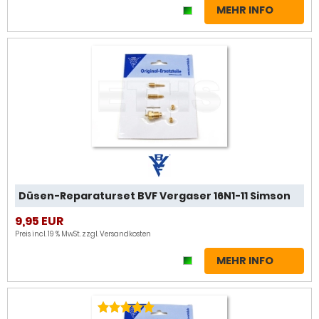
MEHR INFO
Düsen-Reparaturset BVF Vergaser 16N1-11 Simson
9,95 EUR
Preis incl. 19 % MwSt. zzgl.
Versandkosten
MEHR INFO