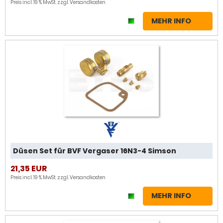
Preis incl. 19 % MwSt. zzgl.
Versandkosten
MEHR INFO
Düsen Set für BVF Vergaser 16N3-4 Simson
21,35 EUR
Preis incl. 19 % MwSt. zzgl.
Versandkosten
MEHR INFO