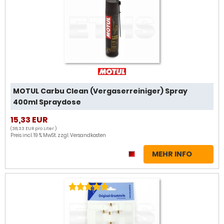
MOTUL Carbu Clean (Vergaserreiniger) Spray
400ml Spraydose
15,33 EUR
(38,33 EUR pro Liter )
Preis incl. 19 % MwSt. zzgl.
Versandkosten
MEHR INFO