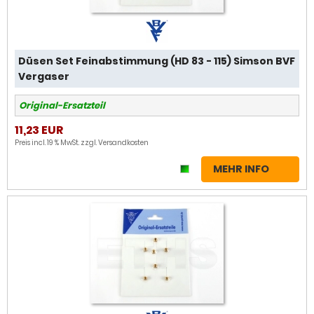
Düsen Set Feinabstimmung (HD 83 - 115) Simson BVF
Vergaser
Original-Ersatzteil
11,23 EUR
Preis incl. 19 % MwSt. zzgl.
Versandkosten
MEHR INFO