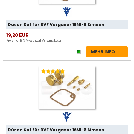
Düsen Set für BVF Vergaser 16N1-5 Simson
19,20 EUR
Preis incl. 19 % MwSt. zzgl.
Versandkosten
MEHR INFO
Düsen Set für BVF Vergaser 16N1-8 Simson