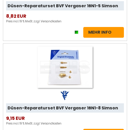
Düsen-Reparaturset BVF Vergaser 16N1-5 Simson
8,82 EUR
Preis incl. 19 % MwSt. zzgl.
Versandkosten
MEHR INFO
Düsen-Reparaturset BVF Vergaser 16N1-8 Simson
9,15 EUR
Preis incl. 19 % MwSt. zzgl.
Versandkosten