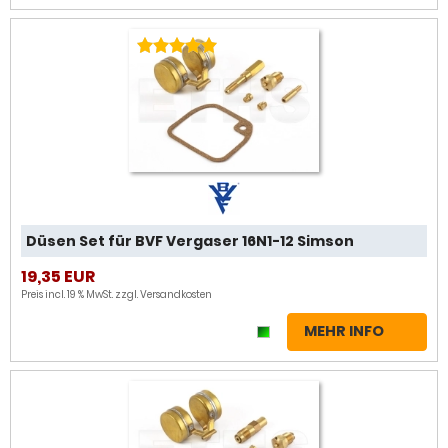
Düsen Set für BVF Vergaser 16N1-12 Simson
19,35 EUR
Preis incl. 19 % MwSt. zzgl.
Versandkosten
MEHR INFO