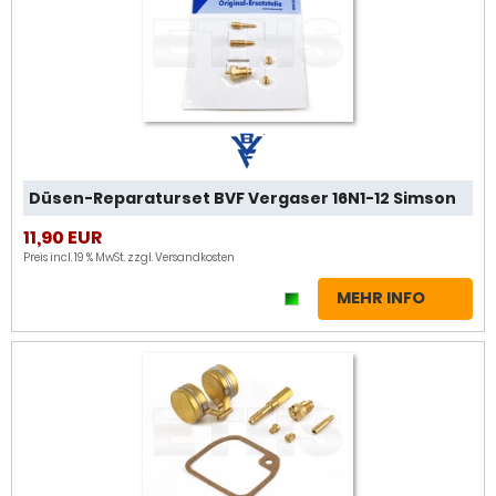
Düsen-Reparaturset BVF Vergaser 16N1-12 Simson
11,90 EUR
Preis incl. 19 % MwSt. zzgl.
Versandkosten
MEHR INFO