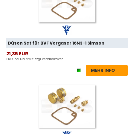
Düsen Set für BVF Vergaser 16N3-1 Simson
21,35 EUR
Preis incl. 19 % MwSt. zzgl.
Versandkosten
MEHR INFO