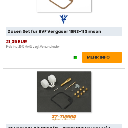
Düsen Set für BVF Vergaser 16N3-11 Simson
21,35 EUR
Preis incl. 19 % MwSt. zzgl.
Versandkosten
MEHR INFO