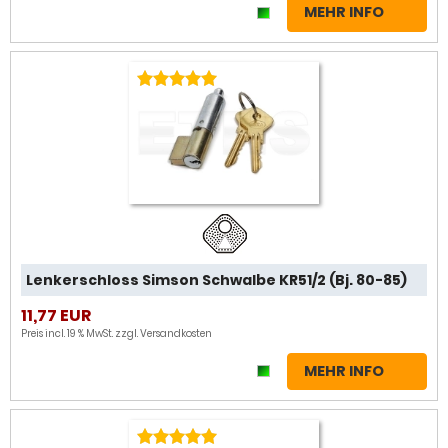
MEHR INFO
Lenkerschloss Simson Schwalbe KR51/2 (Bj. 80-85)
11,77 EUR
Preis incl. 19 % MwSt. zzgl.
Versandkosten
MEHR INFO