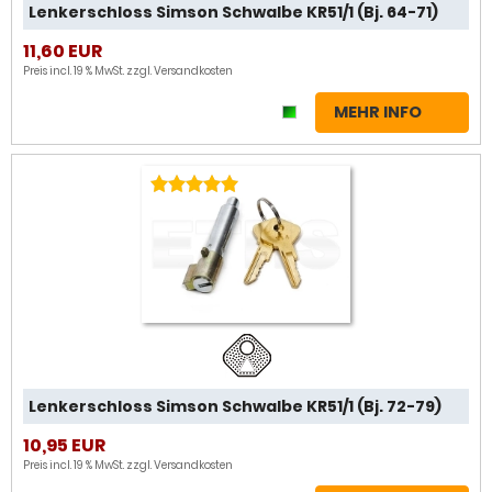
Lenkerschloss Simson Schwalbe KR51/1 (Bj. 64-71)
11,60 EUR
Preis incl. 19 % MwSt. zzgl.
Versandkosten
MEHR INFO
Lenkerschloss Simson Schwalbe KR51/1 (Bj. 72-79)
10,95 EUR
Preis incl. 19 % MwSt. zzgl.
Versandkosten