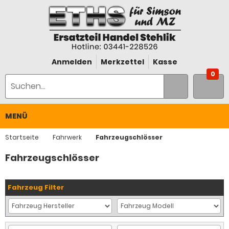
Anmelden
Merkzettel
Kasse
0
MENÜ
Startseite
Fahrwerk
Fahrzeugschlösser
Fahrzeugschlösser
Fahrzeug Filter