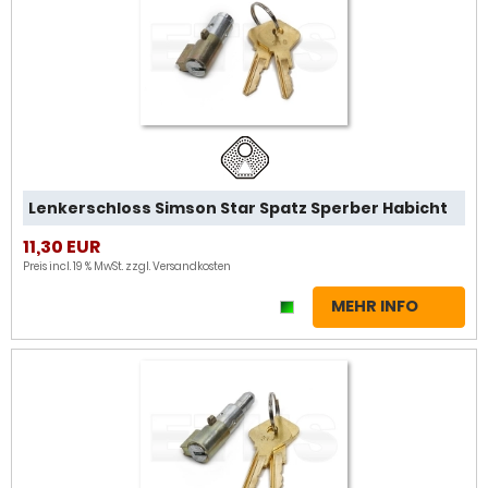
Lenkerschloss Simson Star Spatz Sperber Habicht
11,30 EUR
Preis incl. 19 % MwSt. zzgl.
Versandkosten
MEHR INFO