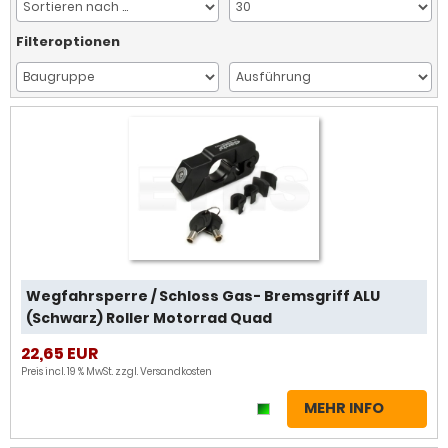
Filteroptionen
Wegfahrsperre / Schloss Gas- Bremsgriff ALU
(Schwarz) Roller Motorrad Quad
22,65 EUR
Preis incl. 19 % MwSt. zzgl.
Versandkosten
MEHR INFO