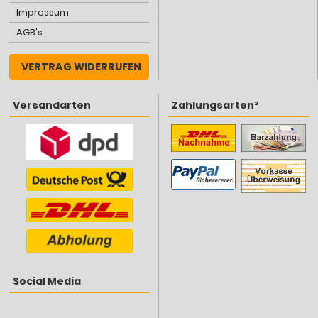
Impressum
AGB's
VERTRAG WIDERRUFEN
Versandarten
Zahlungsarten²
Social Media