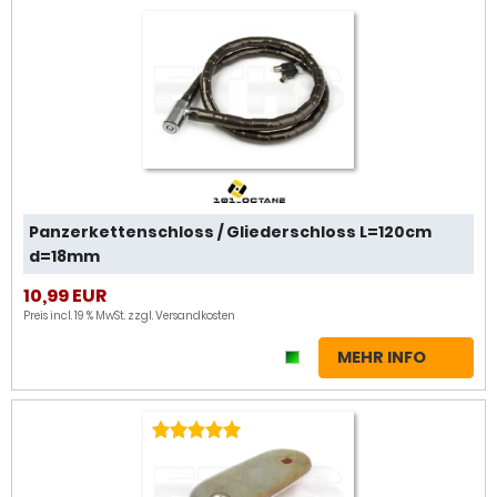
Panzerkettenschloss / Gliederschloss L=120cm
d=18mm
10,99 EUR
Preis incl. 19 % MwSt. zzgl.
Versandkosten
MEHR INFO