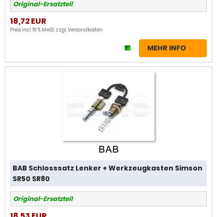
Original-Ersatzteil
18,72 EUR
Preis incl. 19 % MwSt. zzgl.
Versandkosten
MEHR INFO
BAB Schlosssatz Lenker + Werkzeugkasten Simson
SR50 SR80
Original-Ersatzteil
18,53 EUR