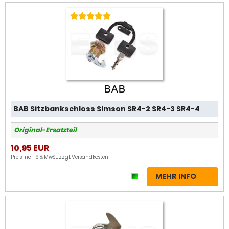
BAB Sitzbankschloss Simson SR4-2 SR4-3 SR4-4
Original-Ersatzteil
10,95 EUR
Preis incl. 19 % MwSt. zzgl.
Versandkosten
MEHR INFO