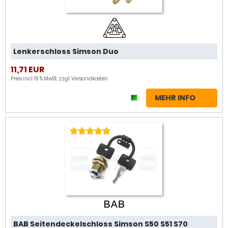
Lenkerschloss Simson Duo
11,71 EUR
Preis incl. 19 % MwSt. zzgl.
Versandkosten
MEHR INFO
BAB Seitendeckelschloss Simson S50 S51 S70