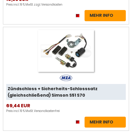
Preis incl. 19 % MwSt. zzgl.
Versandkosten
MEHR INFO
Zündschloss + Sicherheits-Schlosssatz
(gleichschließend) Simson S51 S70
69,44 EUR
Preis incl. 19 % MwSt.
Versandkostenfrei
MEHR INFO