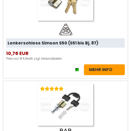
Lenkerschloss Simson S50 (S51 bis Bj. 87)
10,76 EUR
Preis incl. 19 % MwSt. zzgl.
Versandkosten
MEHR INFO