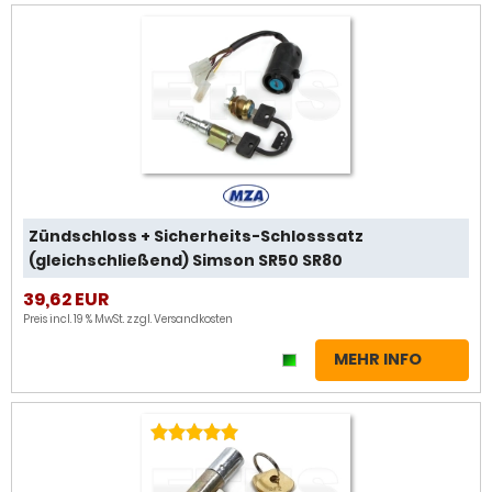
Zündschloss + Sicherheits-Schlosssatz
(gleichschließend) Simson SR50 SR80
39,62 EUR
Preis incl. 19 % MwSt. zzgl.
Versandkosten
MEHR INFO