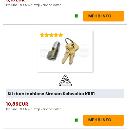
Preis incl. 19 % MwSt. zzgl.
Versandkosten
MEHR INFO
Sitzbankschloss Simson Schwalbe KR51
10,85 EUR
Preis incl. 19 % MwSt. zzgl.
Versandkosten
MEHR INFO