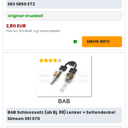
S53 SR50 ETZ
Original-Ersatzteil
2,80 EUR
Preis incl. 19 % MwSt. zzgl.
Versandkosten
MEHR INFO
BAB Schlosssatz (ab Bj. 88) Lenker + Seitendeckel
Simson S51 S70