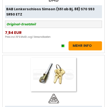
BAB Lenkerschloss Simson (S51 ab Bj. 88) S70 S53
SR50 ETZ
Original-Ersatzteil
7,54 EUR
Preis incl. 19 % MwSt. zzgl.
Versandkosten
MEHR INFO