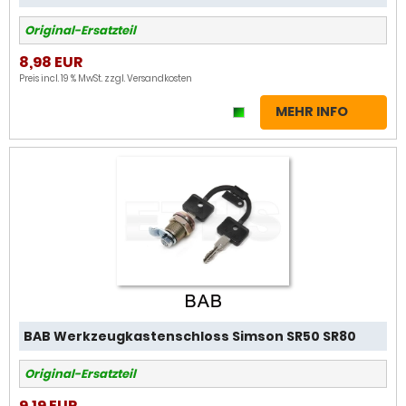
Original-Ersatzteil
8,98 EUR
Preis incl. 19 % MwSt. zzgl.
Versandkosten
MEHR INFO
BAB Werkzeugkastenschloss Simson SR50 SR80
Original-Ersatzteil
9,19 EUR