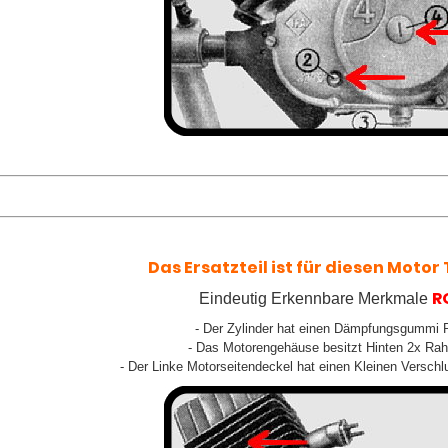
Das Ersatzteil ist für diesen Motor T
R
Eindeutig Erkennbare Merkmale
- Der Zylinder hat einen Dämpfungsgummi R
- Das Motorengehäuse besitzt Hinten 2x R
- Der Linke Motorseitendeckel hat einen Kleinen Versch