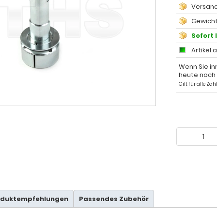
Versand
Gewicht
Sofort 
Artikel 
Wenn Sie in
heute noch
Gilt für alle Z
oduktempfehlungen
Passendes Zubehör