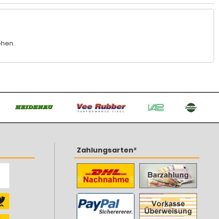
ehen.
Zahlungsarten²