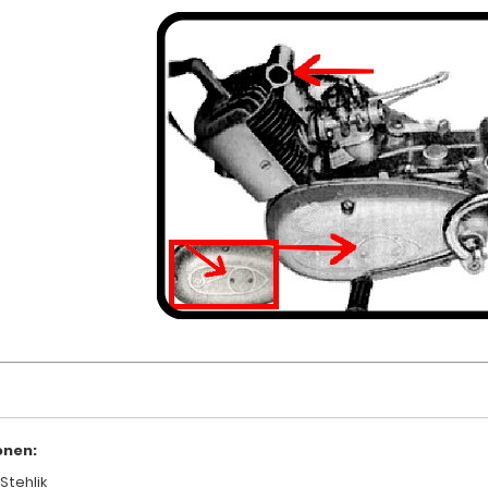
onen:
Stehlik