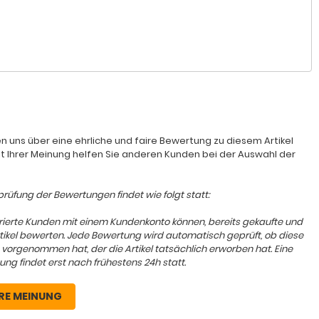
n uns über eine ehrliche und faire Bewertung zu diesem Artikel
it Ihrer Meinung helfen Sie anderen Kunden bei der Auswahl der
rüfung der Bewertungen findet wie folgt statt:
trierte Kunden mit einem Kundenkonto können, bereits gekaufte und
rtikel bewerten. Jede Bewertung wird automatisch geprüft, ob diese
 vorgenommen hat, der die Artikel tatsächlich erworben hat. Eine
ung findet erst nach frühestens 24h statt.
RE MEINUNG