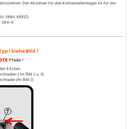
bzuziehen. Der Abzieher für das Kurbelwellenlager ist für die
0, SR80, KR51/2.
, SR4-4.
yp ! Siehe Bild !
OTE
Pfeile !
 den 4-Ecken
schrauben ( Im Bild 1 u. 4)
schraube (Im Bild 2)