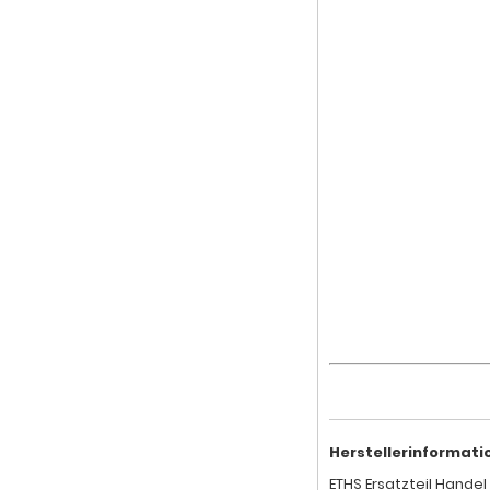
Herstellerinformati
ETHS Ersatzteil Handel 