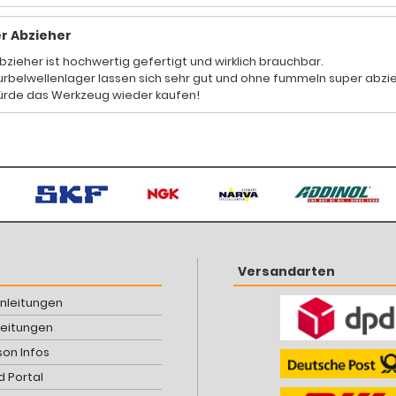
r Abzieher
bzieher ist hochwertig gefertigt und wirklich brauchbar.
urbelwellenlager lassen sich sehr gut und ohne fummeln super abzi
ürde das Werkzeug wieder kaufen!
Versandarten
Anleitungen
leitungen
son Infos
 Portal