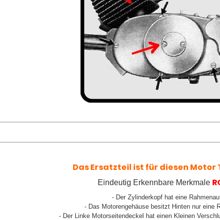
Das Ersatzteil ist für diesen Motor T
R
Eindeutig Erkennbare Merkmale
- Der Zylinderkopf hat eine Rahmena
- Das Motorengehäuse besitzt Hinten nur ein
- Der Linke Motorseitendeckel hat einen Kleinen Versch