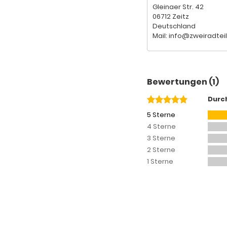
Gleinaer Str. 42
06712 Zeitz
Deutschland
Mail: info@zweiradtei
Bewertungen (1)
Durc
5 Sterne
4 Sterne
3 Sterne
2 Sterne
1 Sterne