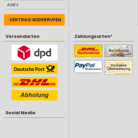
AGB's
VERTRAG WIDERRUFEN
Versandarten
Zahlungsarten²
Social Media