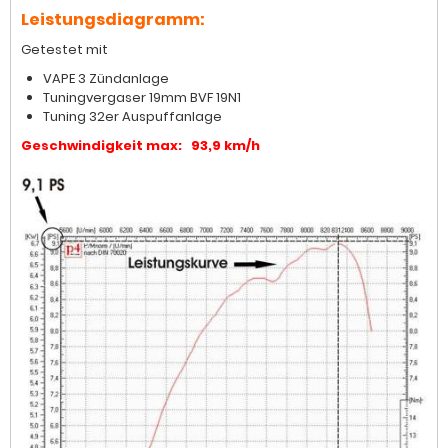
Leistungsdiagramm:
Getestet mit
VAPE 3 Zündanlage
Tuningvergaser 19mm BVF 19N1
Tuning 32er Auspuffanlage
Geschwindigkeit max: 93,9 km/h