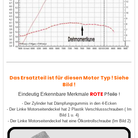
Das Ersatzteil ist für diesen Motor Typ ! Siehe
Bild !
ROTE
Pfeile !
Eindeutig Erkennbare Merkmale
- Der Zylinder hat Dämpfungsgummis in den 4-Ecken
- Der Linke Motorseitendeckel hat 2 Plastik Verschlussschrauben ( Im
Bild 1 u. 4)
- Der Linke Motorseitendeckel hat eine Ölkontrollschraube (Im Bild 2)