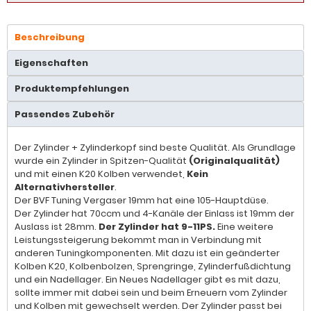
Beschreibung
Eigenschaften
Produktempfehlungen
Passendes Zubehör
Der Zylinder + Zylinderkopf sind beste Qualität. Als Grundlage
wurde ein Zylinder in Spitzen-Qualität
(Originalqualität)
und mit einen K20 Kolben verwendet,
Kein
Alternativhersteller
.
Der BVF Tuning Vergaser 19mm hat eine 105-Hauptdüse.
Der Zylinder hat 70ccm und 4-Kanäle der Einlass ist 19mm der
Auslass ist 28mm.
Der Zylinder hat 9-11PS.
Eine weitere
Leistungssteigerung bekommt man in Verbindung mit
anderen Tuningkomponenten. Mit dazu ist ein geänderter
Kolben K20, Kolbenbolzen, Sprengringe, Zylinderfußdichtung
und ein Nadellager. Ein Neues Nadellager gibt es mit dazu,
sollte immer mit dabei sein und beim Erneuern vom Zylinder
und Kolben mit gewechselt werden. Der Zylinder passt bei