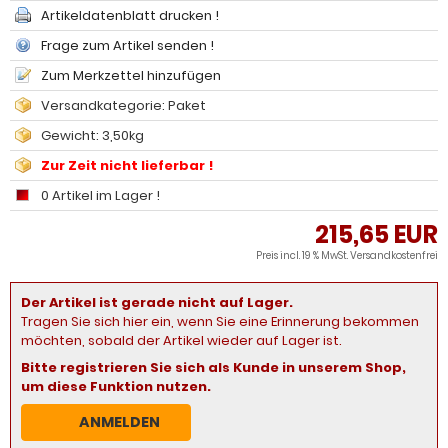
Artikeldatenblatt drucken !
Frage zum Artikel senden !
Zum Merkzettel hinzufügen
Versandkategorie: Paket
Gewicht: 3,50kg
Zur Zeit nicht lieferbar !
0 Artikel im Lager !
215,65 EUR
Preis incl. 19 % MwSt.
Versandkostenfrei
Der Artikel ist gerade nicht auf Lager.
Tragen Sie sich hier ein, wenn Sie eine Erinnerung bekommen
möchten, sobald der Artikel wieder auf Lager ist.
Bitte registrieren Sie sich als Kunde in unserem Shop,
um diese Funktion nutzen.
ANMELDEN