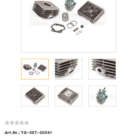
Art.Nr.:
TG-SET-20341