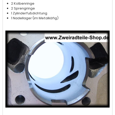
2 Kolbenringe
2 Sprengringe
1 Zylinderfußdichtung
1 Nadellager (im Metalkäfig)