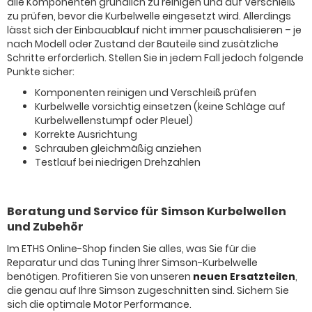
alle Komponenten gründlich zu reinigen und auf Verschleiß
zu prüfen, bevor die Kurbelwelle eingesetzt wird. Allerdings
lässt sich der Einbauablauf nicht immer pauschalisieren – je
nach Modell oder Zustand der Bauteile sind zusätzliche
Schritte erforderlich. Stellen Sie in jedem Fall jedoch folgende
Punkte sicher:
Komponenten reinigen und Verschleiß prüfen
Kurbelwelle vorsichtig einsetzen (keine Schläge auf
Kurbelwellenstumpf oder Pleuel)
Korrekte Ausrichtung
Schrauben gleichmäßig anziehen
Testlauf bei niedrigen Drehzahlen
Beratung und Service für Simson Kurbelwellen
und Zubehör
Im ETHS Online-Shop finden Sie alles, was Sie für die
Reparatur und das Tuning Ihrer Simson-Kurbelwelle
benötigen. Profitieren Sie von unseren
neuen Ersatzteilen
,
die genau auf Ihre Simson zugeschnitten sind. Sichern Sie
sich die optimale Motor Performance.