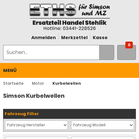
Anmelden
Merkzettel
Kasse
0
MENÜ
Startseite
Motor
Kurbelwellen
Simson Kurbelwellen
Fahrzeug Filter