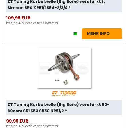
ZT Tuning Kurbelwelle (Big Bore) verstärkt f.
Simson S50 KR51/1 SR4-2/3/4 *
109,95 EUR
Preis incl. 19 % MwSt.
Versandkostenfrei
MEHR INFO
ZT Tuning Kurbelwelle (Big Bore) verstärkt 50-
60ccm S51 S53 SR50 KR51/2 *
99,95 EUR
Preis incl. 19 % MwSt.
Versandkostenfrei