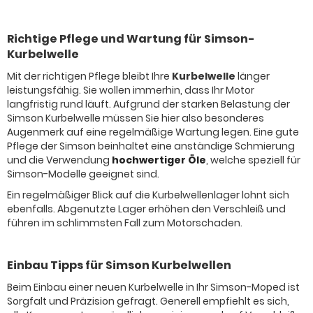
Richtige Pflege und Wartung für Simson-
Kurbelwelle
Mit der richtigen Pflege bleibt Ihre
Kurbelwelle
länger
leistungsfähig. Sie wollen immerhin, dass Ihr Motor
langfristig rund läuft. Aufgrund der starken Belastung der
Simson Kurbelwelle müssen Sie hier also besonderes
Augenmerk auf eine regelmäßige Wartung legen. Eine gute
Pflege der Simson beinhaltet eine anständige Schmierung
und die Verwendung
hochwertiger Öle
, welche speziell für
Simson-Modelle geeignet sind.
Ein regelmäßiger Blick auf die Kurbelwellenlager lohnt sich
ebenfalls. Abgenutzte Lager erhöhen den Verschleiß und
führen im schlimmsten Fall zum Motorschaden.
Einbau Tipps für Simson Kurbelwellen
Beim Einbau einer neuen Kurbelwelle in Ihr Simson-Moped ist
Sorgfalt und Präzision gefragt. Generell empfiehlt es sich,