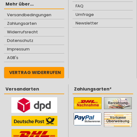
Mehr über...
FAQ
Umfrage
Versandbedingungen
Newsletter
Zahlungsarten
Widerrufsrecht
Datenschutz
Impressum
AGB's
VERTRAG WIDERRUFEN
Versandarten
Zahlungsarten²