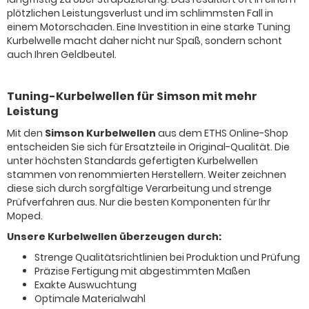
plötzlichen Leistungsverlust und im schlimmsten Fall in
einem Motorschaden. Eine Investition in eine starke Tuning
Kurbelwelle macht daher nicht nur Spaß, sondern schont
auch Ihren Geldbeutel.
Tuning-Kurbelwellen für Simson mit mehr
Leistung
Mit den
Simson Kurbelwellen
aus dem ETHS Online-Shop
entscheiden Sie sich für Ersatzteile in Original-Qualität. Die
unter höchsten Standards gefertigten Kurbelwellen
stammen von renommierten Herstellern. Weiter zeichnen
diese sich durch sorgfältige Verarbeitung und strenge
Prüfverfahren aus. Nur die besten Komponenten für Ihr
Moped.
Unsere Kurbelwellen überzeugen durch:
Strenge Qualitätsrichtlinien bei Produktion und Prüfung
Präzise Fertigung mit abgestimmten Maßen
Exakte Auswuchtung
Optimale Materialwahl