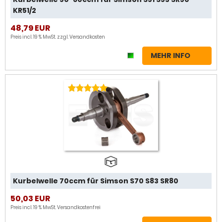
KR51/2
48,79 EUR
Preis incl. 19 % MwSt. zzgl.
Versandkosten
MEHR INFO
Kurbelwelle 70ccm für Simson S70 S83 SR80
50,03 EUR
Preis incl. 19 % MwSt.
Versandkostenfrei