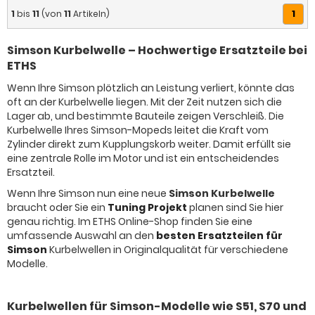
1
1
bis
11
(von
11
Artikeln)
Simson Kurbelwelle – Hochwertige Ersatzteile bei
ETHS
Wenn Ihre Simson plötzlich an Leistung verliert, könnte das
oft an der Kurbelwelle liegen. Mit der Zeit nutzen sich die
Lager ab, und bestimmte Bauteile zeigen Verschleiß. Die
Kurbelwelle Ihres Simson-Mopeds leitet die Kraft vom
Zylinder direkt zum Kupplungskorb weiter. Damit erfüllt sie
eine zentrale Rolle im Motor und ist ein entscheidendes
Ersatzteil.
Wenn Ihre Simson nun eine neue
Simson Kurbelwelle
braucht oder Sie ein
Tuning Projekt
planen sind Sie hier
genau richtig. Im ETHS Online-Shop finden Sie eine
umfassende Auswahl an den
besten Ersatzteilen für
Simson
Kurbelwellen in Originalqualität für verschiedene
Modelle.
Kurbelwellen für Simson-Modelle wie S51, S70 und