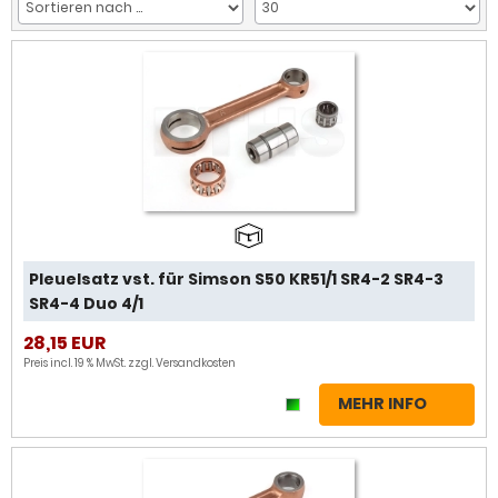
Pleuelsatz vst. für Simson S50 KR51/1 SR4-2 SR4-3
SR4-4 Duo 4/1
28,15 EUR
Preis incl. 19 % MwSt. zzgl.
Versandkosten
MEHR INFO