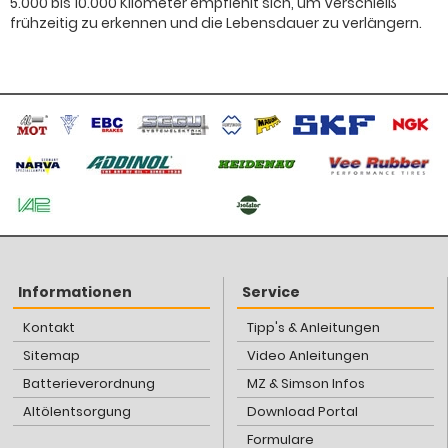
5.000 bis 10.000 Kilometer empfiehlt sich, um Verschleiß
frühzeitig zu erkennen und die Lebensdauer zu verlängern.
Informationen
Service
Kontakt
Tipp's & Anleitungen
Sitemap
Video Anleitungen
Batterieverordnung
MZ & Simson Infos
Altölentsorgung
Download Portal
Formulare