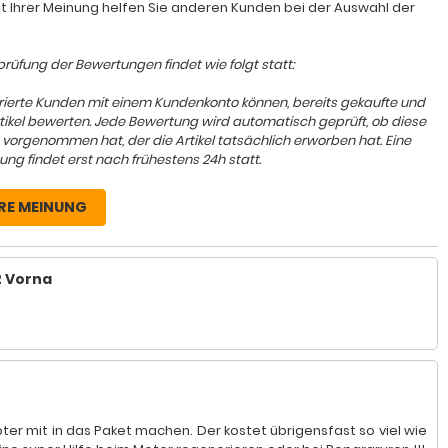
it Ihrer Meinung helfen Sie anderen Kunden bei der Auswahl der
rüfung der Bewertungen findet wie folgt statt:
trierte Kunden mit einem Kundenkonto können, bereits gekaufte und
rtikel bewerten. Jede Bewertung wird automatisch geprüft, ob diese
 vorgenommen hat, der die Artikel tatsächlich erworben hat. Eine
ung findet erst nach frühestens 24h statt.
RE MEINUNG
2 Vorna
ter mit in das Paket machen. Der kostet übrigensfast so viel wie