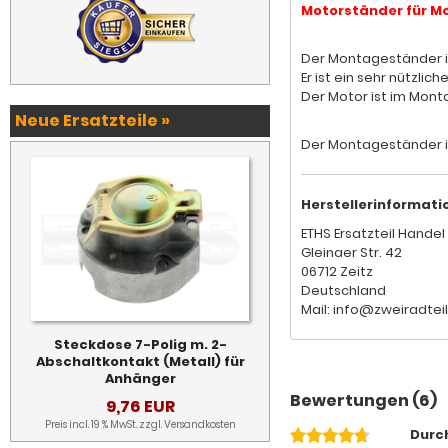
Motorständer für Mo
Der Montageständer is
Er ist ein sehr nützli
Der Motor ist im Mon
Neue Ersatzteile »
Der Montageständer i
Herstellerinformati
ETHS Ersatzteil Handel 
Gleinaer Str. 42
06712 Zeitz
Deutschland
Mail: info@zweiradtei
Steckdose 7-Polig m. 2-
Abschaltkontakt (Metall) für
Anhänger
Bewertungen (6)
9,76 EUR
Preis incl. 19 % MwSt. zzgl.
Versandkosten
Durch