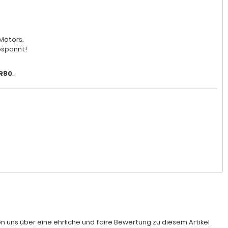
 Motors.
espannt!
SR80
.
n uns über eine ehrliche und faire Bewertung zu diesem Artikel