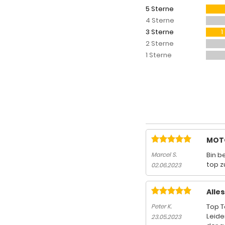
5 Sterne
4 Sterne
3 Sterne
1
2 Sterne
1 Sterne
MOTO
Bin b
Marcel S.
top 
02.06.2023
Alles
Top Te
Peter K.
Leide
23.05.2023