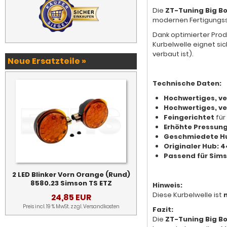
Die
ZT-Tuning Big Bo
modernen Fertigungsst
Dank optimierter Prod
Kurbelwelle eignet si
verbaut ist).
Neue Ersatzteile »
Technische Daten:
Hochwertiges, ve
Hochwertiges, ve
Feingerichtet
für
Erhöhte Pressun
Geschmiedete H
Originaler Hub: 
Passend für Sims
2 LED Blinker Vorn Orange (Rund)
8580.23 Simson TS ETZ
Hinweis:
Diese Kurbelwelle ist
24,85 EUR
Preis incl. 19 % MwSt. zzgl.
Versandkosten
Fazit:
Die
ZT-Tuning Big Bo