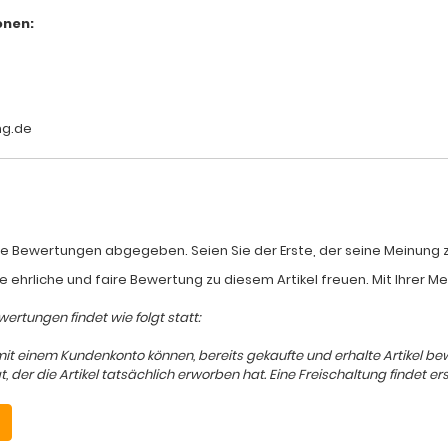
onen:
ng.de
e Bewertungen abgegeben. Seien Sie der Erste, der seine Meinung zum
e ehrliche und faire Bewertung zu diesem Artikel freuen. Mit Ihrer 
ertungen findet wie folgt statt:
mit einem Kundenkonto können, bereits gekaufte und erhalte Artikel b
er die Artikel tatsächlich erworben hat. Eine Freischaltung findet ers