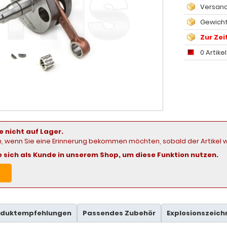
Versand
Gewicht:
Zur Zeit
0 Artike
e nicht auf Lager.
in, wenn Sie eine Erinnerung bekommen möchten, sobald der Artikel w
ie sich als Kunde in unserem Shop, um diese Funktion nutzen.
oduktempfehlungen
Passendes Zubehör
Explosionszeic