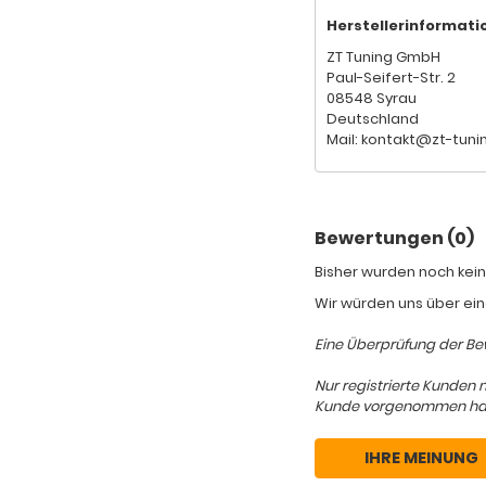
Herstellerinformati
ZT Tuning GmbH
Paul-Seifert-Str. 2
08548 Syrau
Deutschland
Mail: kontakt@zt-tuni
Bewertungen (0)
Bisher wurden noch kein
Wir würden uns über ein
Eine Überprüfung der Bew
Nur registrierte Kunden 
Kunde vorgenommen hat, d
IHRE MEINUNG