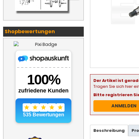
Shopbewertungen
Der Artikel ist gerad
Tragen Sie sich hier e
Bitte registrieren S
ANMELDEN
Beschreibung
Pr