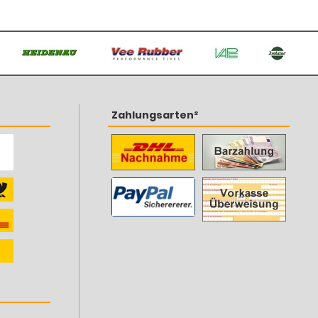
Zahlungsarten²