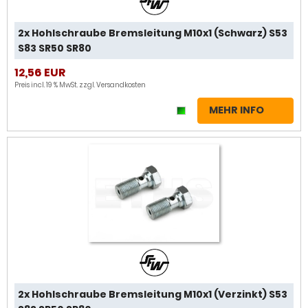
2x Hohlschraube Bremsleitung M10x1 (Schwarz) S53
S83 SR50 SR80
12,56 EUR
Preis incl. 19 % MwSt. zzgl.
Versandkosten
MEHR INFO
2x Hohlschraube Bremsleitung M10x1 (Verzinkt) S53