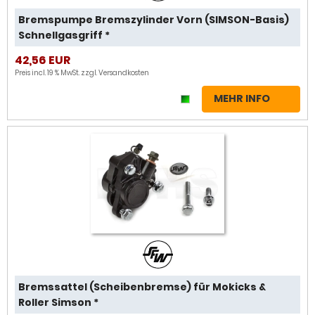
Bremspumpe Bremszylinder Vorn (SIMSON-Basis)
Schnellgasgriff *
42,56 EUR
Preis incl. 19 % MwSt. zzgl.
Versandkosten
MEHR INFO
Bremssattel (Scheibenbremse) für Mokicks &
Roller Simson *