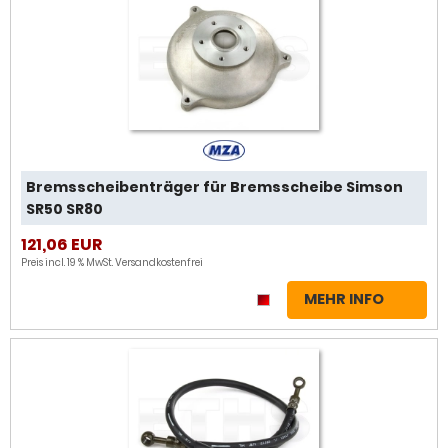
Bremsscheibenträger für Bremsscheibe Simson
SR50 SR80
121,06 EUR
Preis incl. 19 % MwSt.
Versandkostenfrei
MEHR INFO