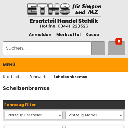
Anmelden
Merkzettel
Kasse
0
MENÜ
Startseite
Fahrwerk
Scheibenbremse
Scheibenbremse
Fahrzeug Filter