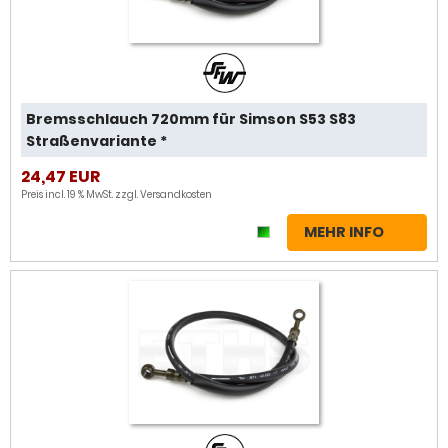
Bremsschlauch 720mm für Simson S53 S83
Straßenvariante *
24,47 EUR
Preis incl. 19 % MwSt. zzgl.
Versandkosten
MEHR INFO