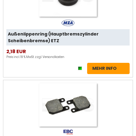
Außenlippenring (Hauptbremszylinder
Scheibenbremse) ETZ
2,18 EUR
Preis incl. 19 % MwSt. zzgl.
Versandkosten
MEHR INFO