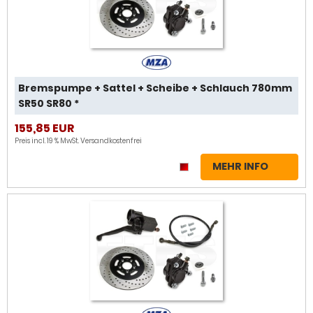
Bremspumpe + Sattel + Scheibe + Schlauch 780mm
SR50 SR80 *
155,85 EUR
Preis incl. 19 % MwSt.
Versandkostenfrei
MEHR INFO