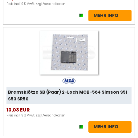
Preis incl. 19 % MwSt. zzgl.
Versandkosten
MEHR INFO
Bremsklötze SB (Paar) 2-Loch MCB-564 Simson S51
S53 SR50
13,03 EUR
Preis incl. 19 % MwSt. zzgl.
Versandkosten
MEHR INFO