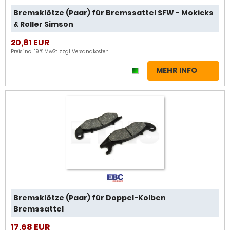
Bremsklötze (Paar) für Bremssattel SFW - Mokicks
& Roller Simson
20,81 EUR
Preis incl. 19 % MwSt. zzgl.
Versandkosten
MEHR INFO
Bremsklötze (Paar) für Doppel-Kolben
Bremssattel
17,68 EUR