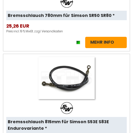
Bremsschlauch 780mm für Simson SR50 SR80 *
25,26 EUR
Preis incl. 19 % MwSt. zzgl.
Versandkosten
MEHR INFO
Bremsschlauch 815mm für Simson S53E S83E
Endurovariante *