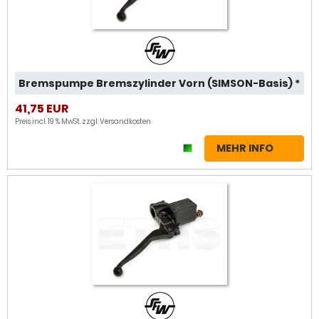
Bremspumpe Bremszylinder Vorn (SIMSON-Basis) *
41,75 EUR
Preis incl. 19 % MwSt. zzgl.
Versandkosten
MEHR INFO