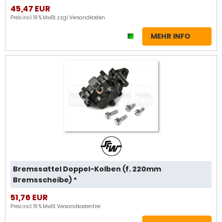
45,47 EUR
Preis incl. 19 % MwSt. zzgl.
Versandkosten
MEHR INFO
Bremssattel Doppel-Kolben (f. 220mm
Bremsscheibe) *
51,76 EUR
Preis incl. 19 % MwSt.
Versandkostenfrei