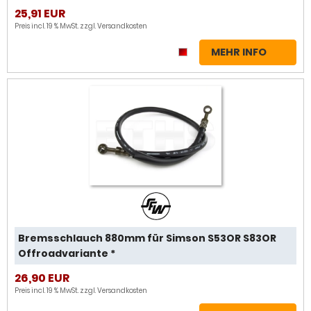
25,91 EUR
Preis incl. 19 % MwSt. zzgl.
Versandkosten
MEHR INFO
Bremsschlauch 880mm für Simson S53OR S83OR
Offroadvariante *
26,90 EUR
Preis incl. 19 % MwSt. zzgl.
Versandkosten