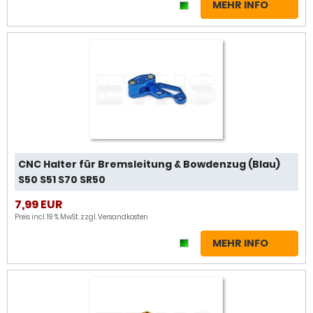
MEHR INFO
CNC Halter für Bremsleitung & Bowdenzug (Blau)
S50 S51 S70 SR50
7,99 EUR
Preis incl. 19 % MwSt. zzgl.
Versandkosten
MEHR INFO