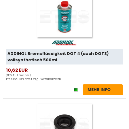
ADDINOL Bremsflüssigkeit DOT 4 (auch DOT3)
vollsynthetisch 500ml
10,62 EUR
(21,24 EUR pro Liter )
Preis incl. 19 % MwSt. zzgl.
Versandkosten
MEHR INFO