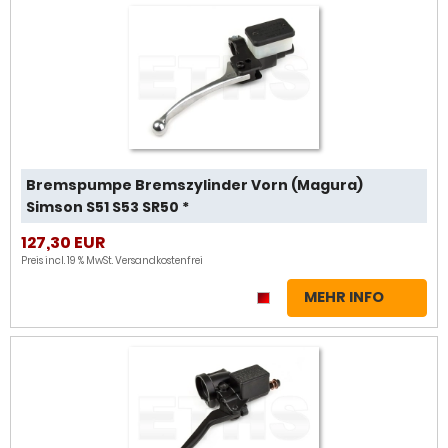
Bremspumpe Bremszylinder Vorn (Magura)
Simson S51 S53 SR50 *
127,30 EUR
Preis incl. 19 % MwSt.
Versandkostenfrei
MEHR INFO