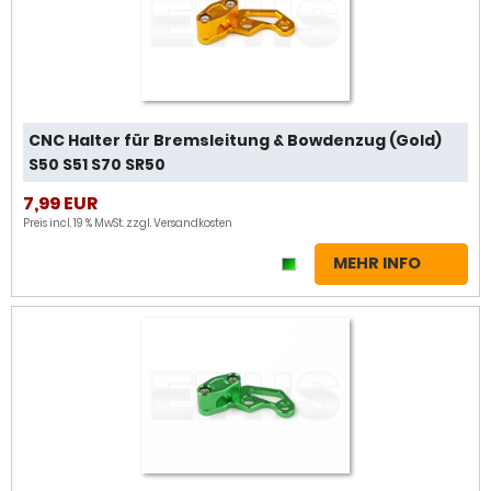
CNC Halter für Bremsleitung & Bowdenzug (Gold)
S50 S51 S70 SR50
7,99 EUR
Preis incl. 19 % MwSt. zzgl.
Versandkosten
MEHR INFO