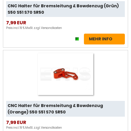
CNC Halter für Bremsleitung & Bowdenzug (Grün)
S50 S51 S70 SR50
7,99 EUR
Preis incl. 19 % MwSt. zzgl.
Versandkosten
MEHR INFO
CNC Halter für Bremsleitung & Bowdenzug
(Orange) S50 S51 S70 SR50
7,99 EUR
Preis incl. 19 % MwSt. zzgl.
Versandkosten