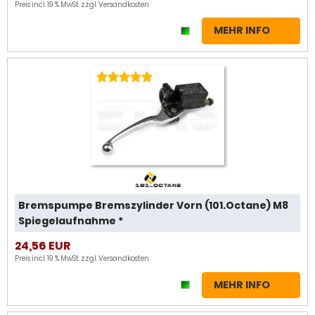
Preis incl. 19 % MwSt. zzgl.
Versandkosten
MEHR INFO
Bremspumpe Bremszylinder Vorn (101.Octane) M8
Spiegelaufnahme *
24,56 EUR
Preis incl. 19 % MwSt. zzgl.
Versandkosten
MEHR INFO