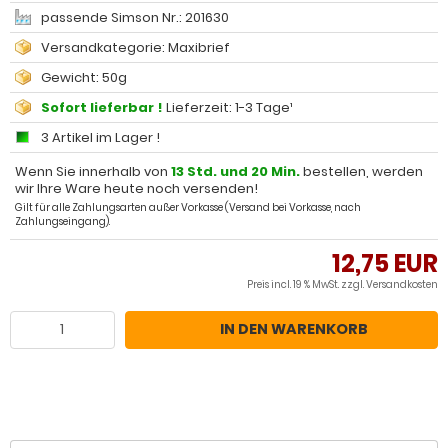
passende Simson Nr.: 201630
Versandkategorie: Maxibrief
Gewicht: 50g
Sofort lieferbar !
Lieferzeit: 1-3 Tage¹
3 Artikel im Lager !
Wenn Sie innerhalb von
13 Std. und 20 Min.
bestellen, werden
wir Ihre Ware heute noch versenden!
Gilt für alle Zahlungsarten außer Vorkasse (Versand bei Vorkasse, nach
Zahlungseingang).
12,75 EUR
Preis incl. 19 % MwSt. zzgl.
Versandkosten
IN DEN WARENKORB