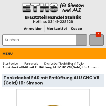
Anmelden
Merkzettel
Kasse
0
MENÜ
Startseite
Fahrwerk
Kraftstoffbehälter & Teile
Tankdeckel E40 mit Entlüftung ALU CNC V5 (Gold) für Simson
Tankdeckel E40 mit Entlüftung ALU CNC V5
(Gold) für Simson