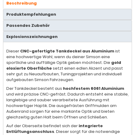
Beschreibung
Produktempfehlungen
Passendes Zubehör
Explosionszeichnungen
Dieser
CNC-gefertigte Tankdeckel aus Aluminium
ist
eine hochwertige Wahl, wenn du deiner Simson eine
sportliche und auffällige Optik geben möchtest. Die
gold
eloxierte Oberfläche
setzt einen edlen Akzent und passt
sehr gut zu Neuaufbauten, Tuningprojekten und individuell
aufgebauten Simson Fahrzeugen.
Der Tankdeckel besteht aus
hochfestem 6061 Aluminium
und wird präzise CNC-gefräst. Dadurch entsteht eine stabile,
langlebige und sauber verarbeitete Ausführung mit
hochwertiger Haptik. Die ausgefrästen Griffmulden am
Außenrand sorgen für eine markante Optik und bieten
gleichzeitig guten Halt beim Öffnen und Schließen.
Auf der Oberseite befindet sich der
integrierte
Entlüftungsanschluss
. Dieser sorgt für die notwendige