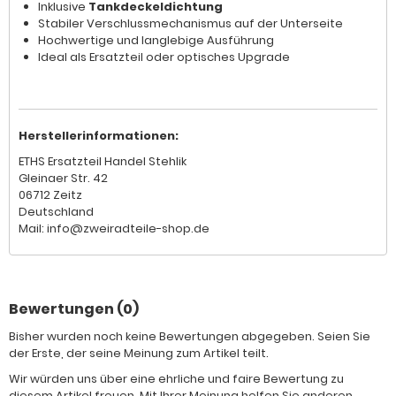
Inklusive
Tankdeckeldichtung
Stabiler Verschlussmechanismus auf der Unterseite
Hochwertige und langlebige Ausführung
Ideal als Ersatzteil oder optisches Upgrade
Herstellerinformationen:
ETHS Ersatzteil Handel Stehlik
Gleinaer Str. 42
06712 Zeitz
Deutschland
Mail: info@zweiradteile-shop.de
Bewertungen (0)
Bisher wurden noch keine Bewertungen abgegeben. Seien Sie
der Erste, der seine Meinung zum Artikel teilt.
Wir würden uns über eine ehrliche und faire Bewertung zu
diesem Artikel freuen. Mit Ihrer Meinung helfen Sie anderen