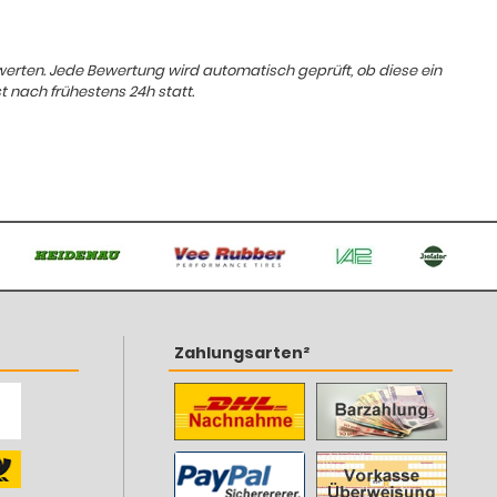
ewerten. Jede Bewertung wird automatisch geprüft, ob diese ein
t nach frühestens 24h statt.
Zahlungsarten²