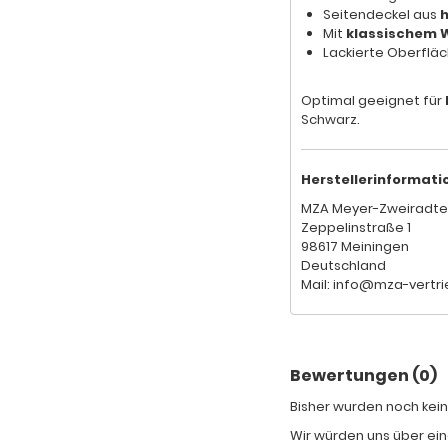
Seitendeckel aus
h
Mit
klassischem 
Lackierte Oberflä
Optimal geeignet für
Schwarz.
Herstellerinformati
MZA Meyer-Zweiradte
Zeppelinstraße 1
98617 Meiningen
Deutschland
Mail: info@mza-vertri
Bewertungen (0)
Bisher wurden noch kein
Wir würden uns über ein