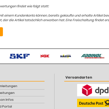
ertungen findet wie folgt statt:
mit einem Kundenkonto können, bereits gekaufte und erhalte Artikel b
er die Artikel tatsächlich erworben hat. Eine Freischaltung findet ers
Versandarten
Anleitungen
leitungen
son Infos
 Portal