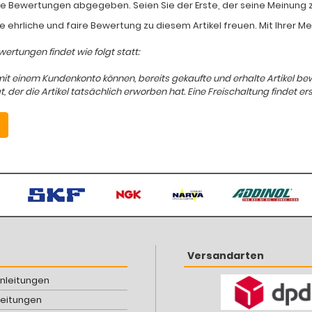
e Bewertungen abgegeben. Seien Sie der Erste, der seine Meinung zum
e ehrliche und faire Bewertung zu diesem Artikel freuen. Mit Ihrer 
ertungen findet wie folgt statt:
mit einem Kundenkonto können, bereits gekaufte und erhalte Artikel b
er die Artikel tatsächlich erworben hat. Eine Freischaltung findet ers
Versandarten
Anleitungen
leitungen