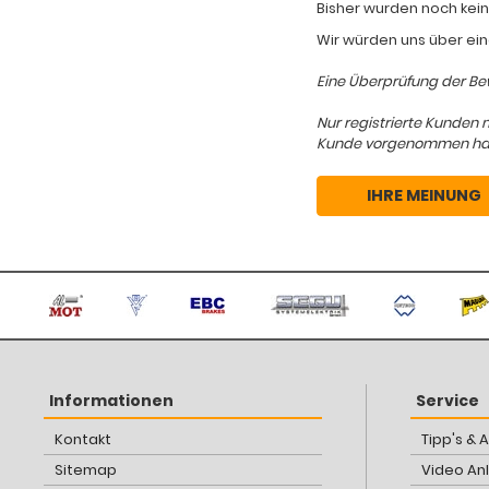
Bisher wurden noch kein
Wir würden uns über ein
Eine Überprüfung der Bew
Nur registrierte Kunden 
Kunde vorgenommen hat, d
IHRE MEINUNG
Informationen
Service
Kontakt
Tipp's & 
Sitemap
Video An