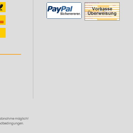
zelabnahme möglich!
sandbedingungen.