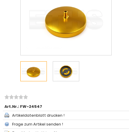
Art.Nr.:
FW-24547
Artikeldatenblatt drucken !
Frage zum Artikel senden !