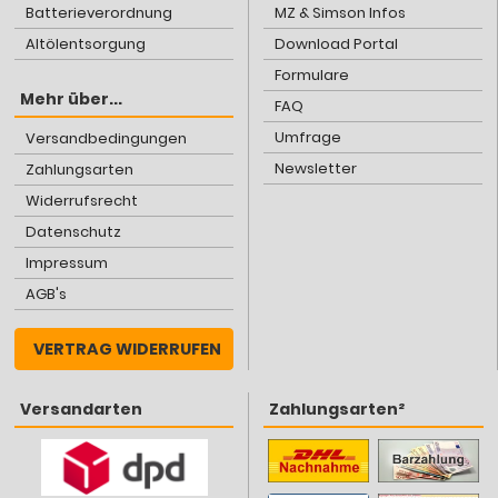
Batterieverordnung
MZ & Simson Infos
Altölentsorgung
Download Portal
Formulare
Mehr über...
FAQ
Umfrage
Versandbedingungen
Newsletter
Zahlungsarten
Widerrufsrecht
Datenschutz
Impressum
AGB's
VERTRAG WIDERRUFEN
Versandarten
Zahlungsarten²