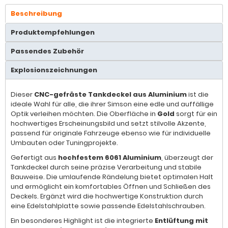
Beschreibung
Produktempfehlungen
Passendes Zubehör
Explosionszeichnungen
Dieser
CNC-gefräste Tankdeckel aus Aluminium
ist die
ideale Wahl für alle, die ihrer Simson eine edle und auffällige
Optik verleihen möchten. Die Oberfläche in
Gold
sorgt für ein
hochwertiges Erscheinungsbild und setzt stilvolle Akzente,
passend für originale Fahrzeuge ebenso wie für individuelle
Umbauten oder Tuningprojekte.
Gefertigt aus
hochfestem 6061 Aluminium
, überzeugt der
Tankdeckel durch seine präzise Verarbeitung und stabile
Bauweise. Die umlaufende Rändelung bietet optimalen Halt
und ermöglicht ein komfortables Öffnen und Schließen des
Deckels. Ergänzt wird die hochwertige Konstruktion durch
eine Edelstahlplatte sowie passende Edelstahlschrauben.
Ein besonderes Highlight ist die integrierte
Entlüftung mit