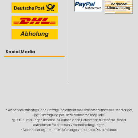
Social Media
* Abnahmepflichtig: Ohne Eintragung erlischt die Betriebserlaubnis des Fahrzeuges,
ggf. Eintragung per Einzelabnahme möglich!
¹ gilt für Lieferungen innerhalb Deutschlands, Lieferzeiten für andere Länder
entnehmen Sie bitte den Versandbedingungen.
² Nachnahme gilt nur für Lieferungen innerhalb Deutschlands.