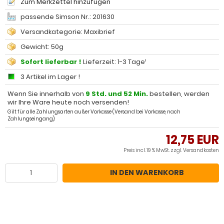
Zum Merkzettel hinzufügen
passende Simson Nr.: 201630
Versandkategorie: Maxibrief
Gewicht: 50g
Sofort lieferbar !
Lieferzeit: 1-3 Tage¹
3 Artikel im Lager !
Wenn Sie innerhalb von
9 Std. und 52 Min.
bestellen, werden
wir Ihre Ware heute noch versenden!
Gilt für alle Zahlungsarten außer Vorkasse (Versand bei Vorkasse, nach
Zahlungseingang).
12,75 EUR
Preis incl. 19 % MwSt. zzgl.
Versandkosten
IN DEN WARENKORB