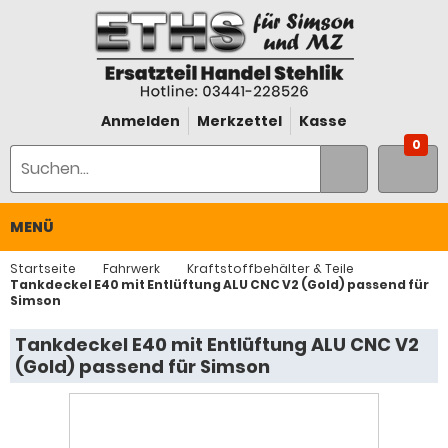
Anmelden
Merkzettel
Kasse
0
MENÜ
Startseite
Fahrwerk
Kraftstoffbehälter & Teile
Tankdeckel E40 mit Entlüftung ALU CNC V2 (Gold) passend für
Simson
Tankdeckel E40 mit Entlüftung ALU CNC V2
(Gold) passend für Simson