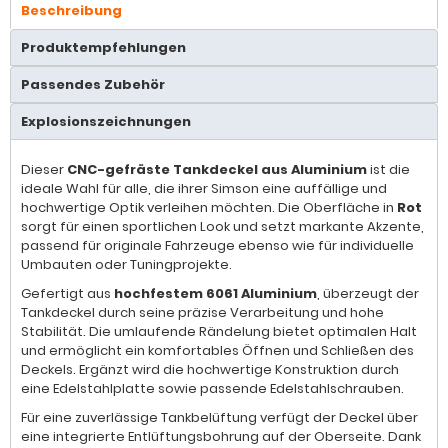
Beschreibung
Produktempfehlungen
Passendes Zubehör
Explosionszeichnungen
Dieser
CNC-gefräste Tankdeckel aus Aluminium
ist die
ideale Wahl für alle, die ihrer Simson eine auffällige und
hochwertige Optik verleihen möchten. Die Oberfläche in
Rot
sorgt für einen sportlichen Look und setzt markante Akzente,
passend für originale Fahrzeuge ebenso wie für individuelle
Umbauten oder Tuningprojekte.
Gefertigt aus
hochfestem 6061 Aluminium
, überzeugt der
Tankdeckel durch seine präzise Verarbeitung und hohe
Stabilität. Die umlaufende Rändelung bietet optimalen Halt
und ermöglicht ein komfortables Öffnen und Schließen des
Deckels. Ergänzt wird die hochwertige Konstruktion durch
eine Edelstahlplatte sowie passende Edelstahlschrauben.
Für eine zuverlässige Tankbelüftung verfügt der Deckel über
eine integrierte Entlüftungsbohrung auf der Oberseite. Dank