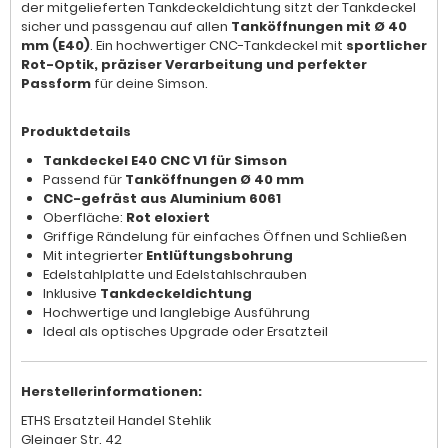
der mitgelieferten Tankdeckeldichtung sitzt der Tankdeckel
sicher und passgenau auf allen
Tanköffnungen mit Ø 40
mm (E40)
. Ein hochwertiger CNC-Tankdeckel mit
sportlicher
Rot-Optik, präziser Verarbeitung und perfekter
Passform
für deine Simson.
Produktdetails
Tankdeckel E40 CNC V1 für Simson
Passend für
Tanköffnungen Ø 40 mm
CNC-gefräst aus Aluminium 6061
Oberfläche:
Rot eloxiert
Griffige Rändelung für einfaches Öffnen und Schließen
Mit integrierter
Entlüftungsbohrung
Edelstahlplatte und Edelstahlschrauben
Inklusive
Tankdeckeldichtung
Hochwertige und langlebige Ausführung
Ideal als optisches Upgrade oder Ersatzteil
Herstellerinformationen:
ETHS Ersatzteil Handel Stehlik
Gleinaer Str. 42