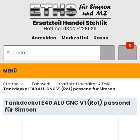
Anmelden
Merkzettel
Kasse
0
MENÜ
Startseite
Fahrwerk
Kraftstoffbehälter & Teile
Tankdeckel E40 ALU CNC V1 (Rot) passend für Simson
Tankdeckel E40 ALU CNC V1 (Rot) passend
für Simson