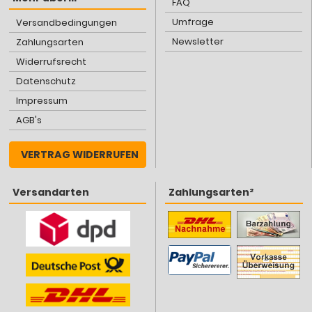
FAQ
Umfrage
Versandbedingungen
Newsletter
Zahlungsarten
Widerrufsrecht
Datenschutz
Impressum
AGB's
VERTRAG WIDERRUFEN
Versandarten
Zahlungsarten²