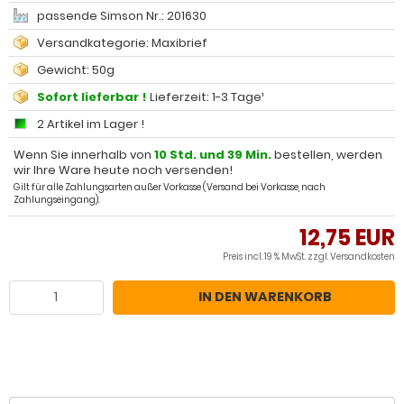
passende Simson Nr.: 201630
Versandkategorie: Maxibrief
Gewicht: 50g
Sofort lieferbar !
Lieferzeit: 1-3 Tage¹
2 Artikel im Lager !
Wenn Sie innerhalb von
10 Std. und 39 Min.
bestellen, werden
wir Ihre Ware heute noch versenden!
Gilt für alle Zahlungsarten außer Vorkasse (Versand bei Vorkasse, nach
Zahlungseingang).
12,75 EUR
Preis incl. 19 % MwSt. zzgl.
Versandkosten
IN DEN WARENKORB