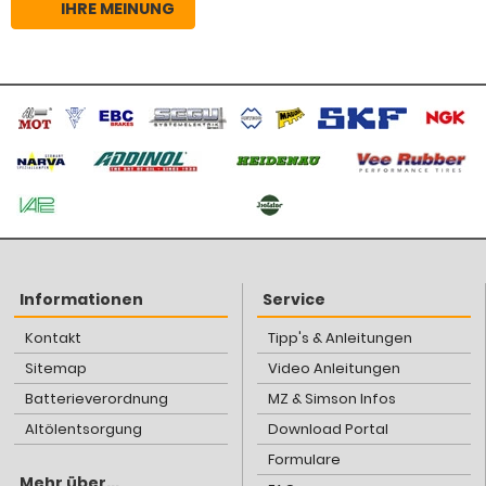
IHRE MEINUNG
Informationen
Service
Kontakt
Tipp's & Anleitungen
Sitemap
Video Anleitungen
Batterieverordnung
MZ & Simson Infos
Altölentsorgung
Download Portal
Formulare
Mehr über...