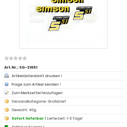
Art.Nr.:
SG-21651
Artikeldatenblatt drucken !
Frage zum Artikel senden !
Zum Merkzettel hinzufügen
Versandkategorie: Großbrief
Gewicht: 40g
Sofort lieferbar !
Lieferzeit: 1-3 Tage¹
Artikel auf Lager !