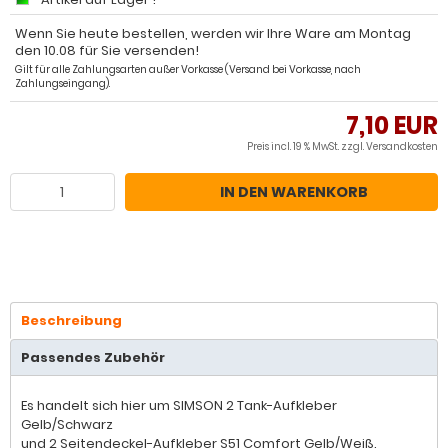
Wenn Sie heute bestellen, werden wir Ihre Ware am Montag
den 10.08 für Sie versenden!
Gilt für alle Zahlungsarten außer Vorkasse (Versand bei Vorkasse, nach
Zahlungseingang).
7,10 EUR
Preis incl. 19 % MwSt. zzgl.
Versandkosten
IN DEN WARENKORB
Beschreibung
Passendes Zubehör
Es handelt sich hier um SIMSON 2 Tank-Aufkleber
Gelb/Schwarz
und 2 Seitendeckel-Aufkleber S51 Comfort Gelb/Weiß.