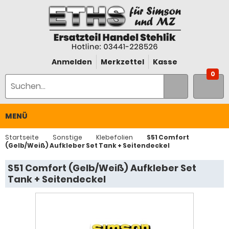
Anmelden
Merkzettel
Kasse
0
MENÜ
Startseite
Sonstige
Klebefolien
S51 Comfort
(Gelb/Weiß) Aufkleber Set Tank + Seitendeckel
S51 Comfort (Gelb/Weiß) Aufkleber Set
Tank + Seitendeckel