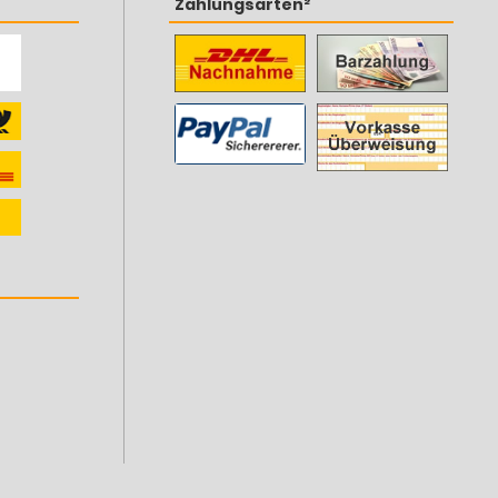
Zahlungsarten²