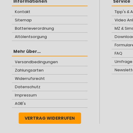
Informationen
Service
Kontakt
Tipp's & 
Sitemap
Video An
Batterieverordnung
MZ & Sim
Altölentsorgung
Download
Formular
Mehr über...
FAQ
Umfrage
Versandbedingungen
Newslett
Zahlungsarten
Widerrufsrecht
Datenschutz
Impressum
AGB's
VERTRAG WIDERRUFEN