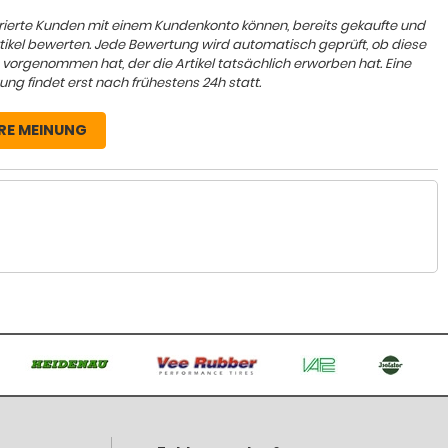
trierte Kunden mit einem Kundenkonto können, bereits gekaufte und
rtikel bewerten. Jede Bewertung wird automatisch geprüft, ob diese
 vorgenommen hat, der die Artikel tatsächlich erworben hat. Eine
ung findet erst nach frühestens 24h statt.
RE MEINUNG