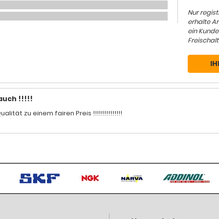
Nur regis
erhalte A
ein Kunde
Freischalt
IH
auch !!!!!
alität zu einem fairen Preis !!!!!!!!!!!!!!!