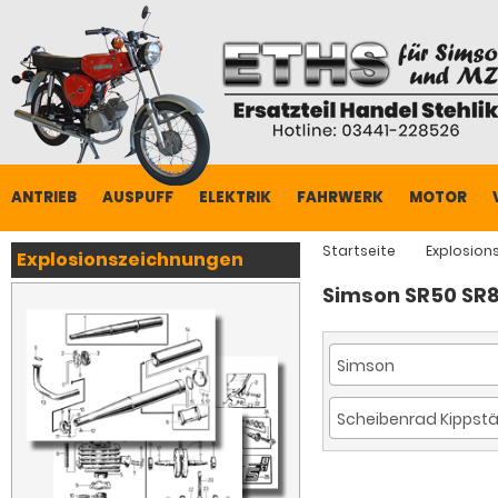
ANTRIEB
AUSPUFF
ELEKTRIK
FAHRWERK
MOTOR
Startseite
Explosion
Explosionszeichnungen
Simson SR50 SR