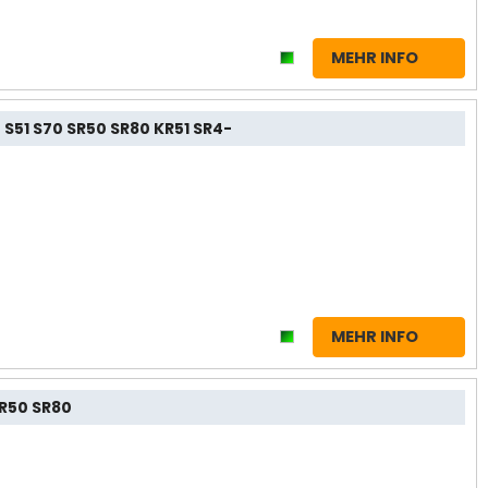
MEHR INFO
S51 S70 SR50 SR80 KR51 SR4-
MEHR INFO
SR50 SR80