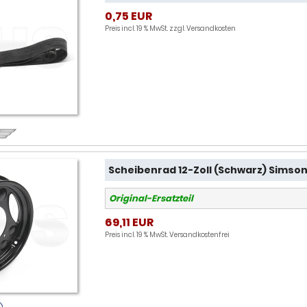
0,75 EUR
Preis incl. 19 % MwSt. zzgl.
Versandkosten
Scheibenrad 12-Zoll (Schwarz) Simso
Original-Ersatzteil
69,11 EUR
Preis incl. 19 % MwSt.
Versandkostenfrei