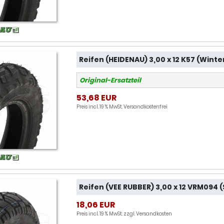
Reifen (HEIDENAU) 3,00 x 12 K57 (Wint
Original-Ersatzteil
53,68 EUR
Preis incl. 19 % MwSt.
Versandkostenfrei
Reifen (VEE RUBBER) 3,00 x 12 VRM094 
18,06 EUR
Preis incl. 19 % MwSt. zzgl.
Versandkosten