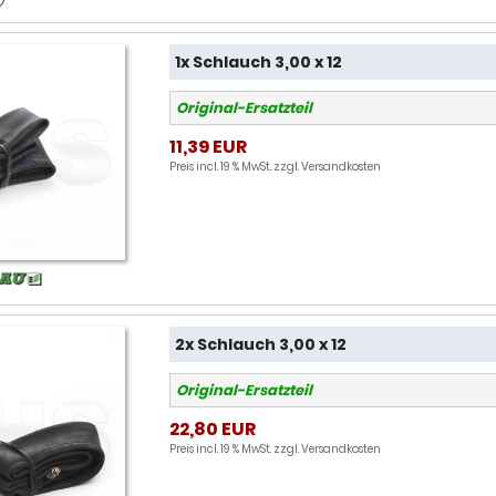
1x Schlauch 3,00 x 12
Original-Ersatzteil
11,39 EUR
Preis incl. 19 % MwSt. zzgl.
Versandkosten
2x Schlauch 3,00 x 12
Original-Ersatzteil
22,80 EUR
Preis incl. 19 % MwSt. zzgl.
Versandkosten