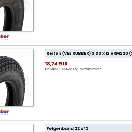
Reifen (VEE RUBBER) 3,00 x 12 VRM220 
18,74 EUR
Preis incl. 19 % MwSt. zzgl.
Versandkosten
Felgenband 22 x 12