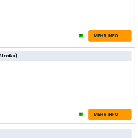
MEHR INFO
(Straße)
MEHR INFO