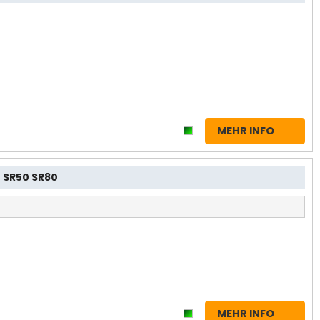
MEHR INFO
n SR50 SR80
MEHR INFO