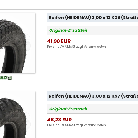
Reifen (HEIDENAU) 3,00 x 12 K38 (Straß
Original-Ersatzteil
41,90 EUR
Preis incl. 19 % MwSt. zzgl.
Versandkosten
Reifen (HEIDENAU) 3,00 x 12 K57 (Straß
Original-Ersatzteil
48,28 EUR
Preis incl. 19 % MwSt. zzgl.
Versandkosten