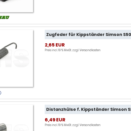
Zugfeder für Kippständer Simson S50 
2,65 EUR
Preis incl. 19 % MwSt. zzgl.
Versandkosten
Distanzhülse f. Kippständer Simson 
6,49 EUR
Preis incl. 19 % MwSt. zzgl.
Versandkosten