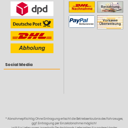
Social Media
* Abnahmepflichtig: Ohne Eintragung erlischt die Betriebserlaubnis des Fahrzeuges,
ggf. Eintragung per Einzelabnahme möglich!
¹ gilt für Lieferungen innerhalb Deutschlands, Lieferzeiten für andere Länder