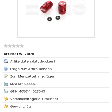
Art.Nr.:
FW-21076
Artikeldatenblatt drucken !
Frage zum Artikel senden !
Zum Merkzettel hinzufügen
MZA Nr.: 50099G
GTIN: 4056144023043
Versandkategorie: Großbrief
Gewicht: 10g