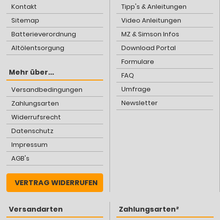
Kontakt
Tipp's & Anleitungen
Sitemap
Video Anleitungen
Batterieverordnung
MZ & Simson Infos
Altölentsorgung
Download Portal
Formulare
Mehr über...
FAQ
Umfrage
Versandbedingungen
Newsletter
Zahlungsarten
Widerrufsrecht
Datenschutz
Impressum
AGB's
VERTRAG WIDERRUFEN
Versandarten
Zahlungsarten²