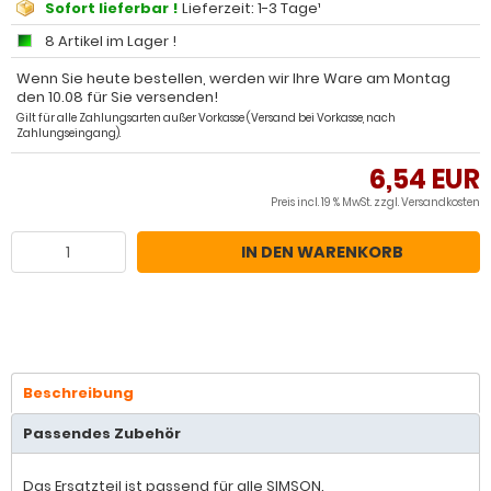
Sofort lieferbar !
Lieferzeit: 1-3 Tage¹
8 Artikel im Lager !
Wenn Sie heute bestellen, werden wir Ihre Ware am Montag
den 10.08 für Sie versenden!
Gilt für alle Zahlungsarten außer Vorkasse (Versand bei Vorkasse, nach
Zahlungseingang).
6,54 EUR
Preis incl. 19 % MwSt. zzgl.
Versandkosten
IN DEN WARENKORB
Beschreibung
Passendes Zubehör
Das Ersatzteil ist passend für alle SIMSON.