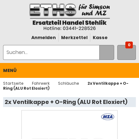
Anmelden
Merkzettel
Kasse
0
MENÜ
Startseite
Fahrwerk
Schläuche
2x Ventilkappe + O-
Ring (ALU Rot Eloxiert)
2x Ventilkappe + O-Ring (ALU Rot Eloxiert)