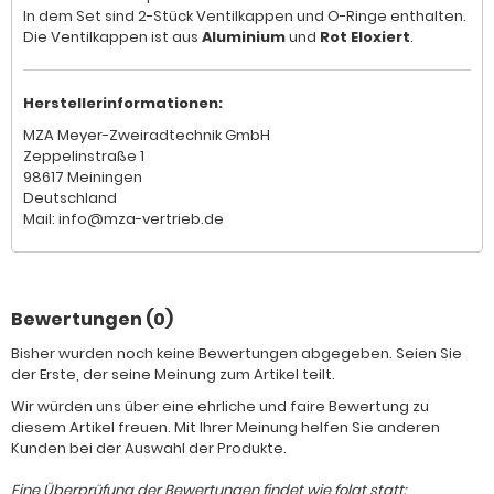
In dem Set sind 2-Stück Ventilkappen und O-Ringe enthalten.
Die Ventilkappen ist aus
Aluminium
und
Rot Eloxiert
.
Herstellerinformationen:
MZA Meyer-Zweiradtechnik GmbH
Zeppelinstraße 1
98617 Meiningen
Deutschland
Mail: info@mza-vertrieb.de
Bewertungen (0)
Bisher wurden noch keine Bewertungen abgegeben. Seien Sie
der Erste, der seine Meinung zum Artikel teilt.
Wir würden uns über eine ehrliche und faire Bewertung zu
diesem Artikel freuen. Mit Ihrer Meinung helfen Sie anderen
Kunden bei der Auswahl der Produkte.
Eine Überprüfung der Bewertungen findet wie folgt statt: