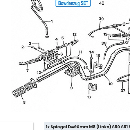
1x Spiegel D=90mm M8 (Links) S50 S51