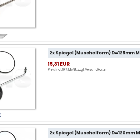
2x Spiegel (Muschelform) D=125mm M8
15,31 EUR
Preis incl. 19 % MwSt. zzgl.
Versandkosten
2x Spiegel (Muschelform) D=120mm M8