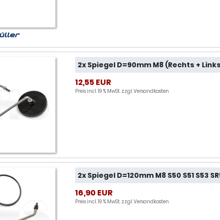
2x Spiegel D=90mm M8 (Rechts + Links
12,55 EUR
Preis incl. 19 % MwSt. zzgl.
Versandkosten
2x Spiegel D=120mm M8 S50 S51 S53 S
16,90 EUR
Preis incl. 19 % MwSt. zzgl.
Versandkosten