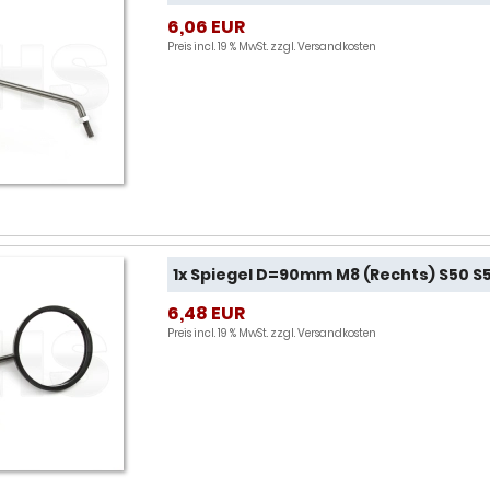
6,06 EUR
Preis incl. 19 % MwSt. zzgl.
Versandkosten
1x Spiegel D=90mm M8 (Rechts) S50 S
6,48 EUR
Preis incl. 19 % MwSt. zzgl.
Versandkosten