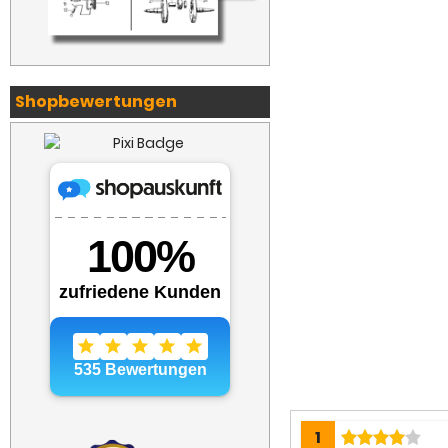
Shopbewertungen
1