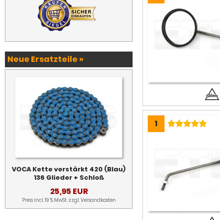
Neue Ersatzteile »
1
VOCA Kette verstärkt 420 (Blau)
136 Glieder + Schloß
25,95 EUR
Preis incl. 19 % MwSt. zzgl.
Versandkosten