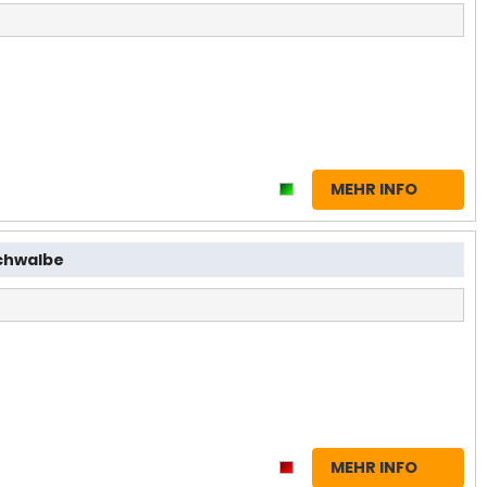
MEHR INFO
Schwalbe
MEHR INFO