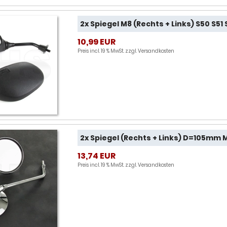
2x Spiegel M8 (Rechts + Links) S50 S5
10,99 EUR
Preis incl. 19 % MwSt. zzgl.
Versandkosten
2x Spiegel (Rechts + Links) D=105mm 
13,74 EUR
Preis incl. 19 % MwSt. zzgl.
Versandkosten