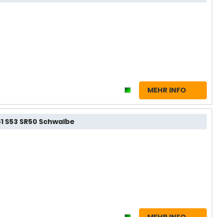
MEHR INFO
51 S53 SR50 Schwalbe
MEHR INFO