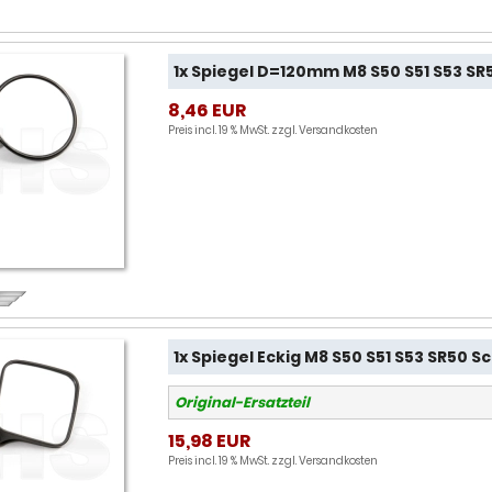
1x Spiegel D=120mm M8 S50 S51 S53 S
8,46 EUR
Preis incl. 19 % MwSt. zzgl.
Versandkosten
1x Spiegel Eckig M8 S50 S51 S53 SR50 
Original-Ersatzteil
15,98 EUR
Preis incl. 19 % MwSt. zzgl.
Versandkosten