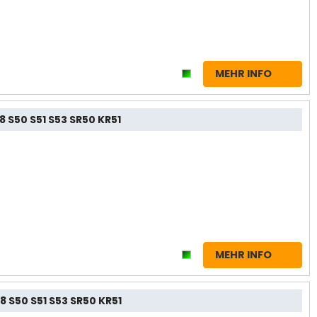
MEHR INFO
 S50 S51 S53 SR50 KR51
MEHR INFO
 S50 S51 S53 SR50 KR51