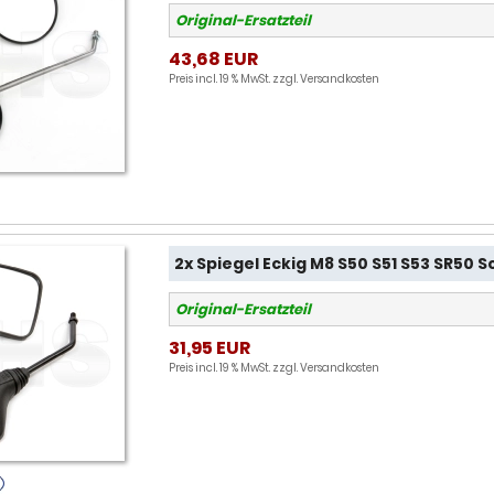
Original-Ersatzteil
43,68 EUR
Preis incl. 19 % MwSt. zzgl.
Versandkosten
2x Spiegel Eckig M8 S50 S51 S53 SR50 
Original-Ersatzteil
31,95 EUR
Preis incl. 19 % MwSt. zzgl.
Versandkosten