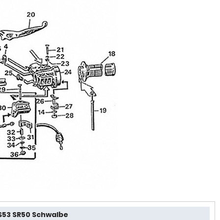
 S53 SR50 Schwalbe