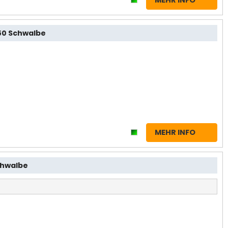
R50 Schwalbe
MEHR INFO
Schwalbe