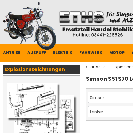
ANTRIEB
AUSPUFF
ELEKTRIK
FAHRWERK
MOTOR
Startseite
Explosion
Explosionszeichnungen
Simson S51 S70 