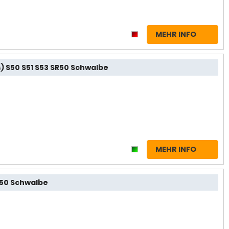
MEHR INFO
) S50 S51 S53 SR50 Schwalbe
MEHR INFO
R50 Schwalbe