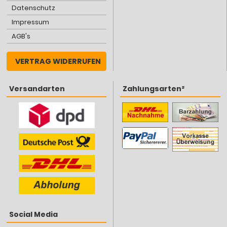
Datenschutz
Impressum
AGB's
VERTRAG WIDERRUFEN
Versandarten
Zahlungsarten²
Social Media