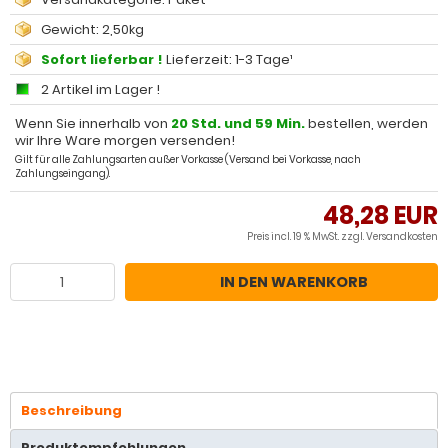
Gewicht: 2,50kg
Sofort lieferbar !
Lieferzeit: 1-3 Tage¹
2 Artikel im Lager !
Wenn Sie innerhalb von
20 Std. und 59 Min.
bestellen, werden
wir Ihre Ware morgen versenden!
Gilt für alle Zahlungsarten außer Vorkasse (Versand bei Vorkasse, nach
Zahlungseingang).
48,28 EUR
Preis incl. 19 % MwSt. zzgl.
Versandkosten
IN DEN WARENKORB
Beschreibung
Produktempfehlungen