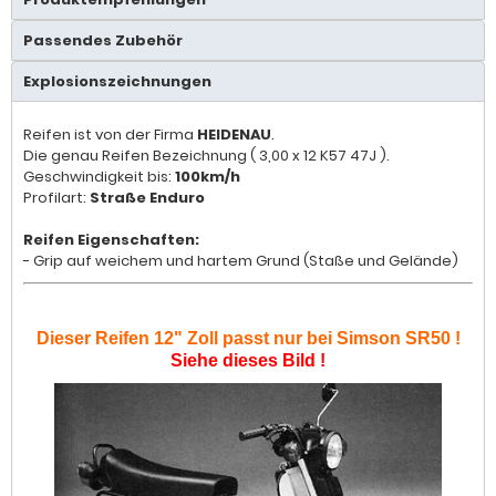
Passendes Zubehör
Explosionszeichnungen
Reifen ist von der Firma
HEIDENAU
.
Die genau Reifen Bezeichnung ( 3,00 x 12 K57 47J ).
Geschwindigkeit bis:
100km/h
Profilart:
Straße Enduro
Reifen Eigenschaften:
- Grip auf weichem und hartem Grund (Staße und Gelände)
Dieser Reifen 12" Zoll passt nur bei Simson SR50 !
Siehe dieses Bild !