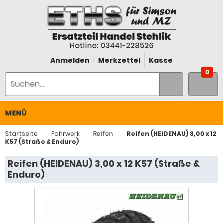
Anmelden
Merkzettel
Kasse
0
MENÜ
Startseite
Fahrwerk
Reifen
Reifen (HEIDENAU) 3,00 x 12
K57 (Straße & Enduro)
Reifen (HEIDENAU) 3,00 x 12 K57 (Straße &
Enduro)