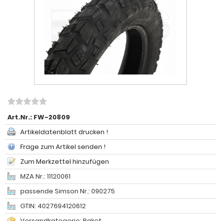
Art.Nr.:
FW-20809
Artikeldatenblatt drucken !
Frage zum Artikel senden !
Zum Merkzettel hinzufügen
MZA Nr.: 11120061
passende Simson Nr.: 090275
GTIN: 4027694120612
Versandkategorie: Paket