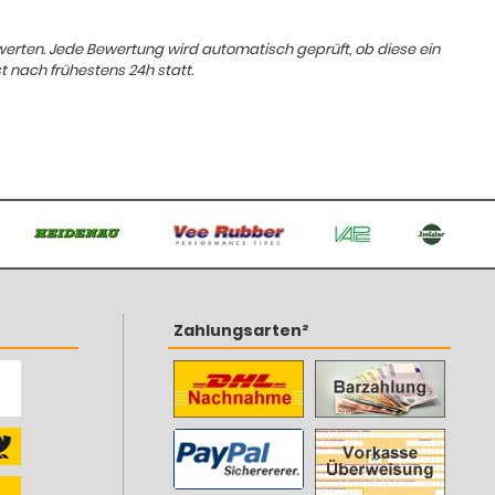
ewerten. Jede Bewertung wird automatisch geprüft, ob diese ein
t nach frühestens 24h statt.
Zahlungsarten²