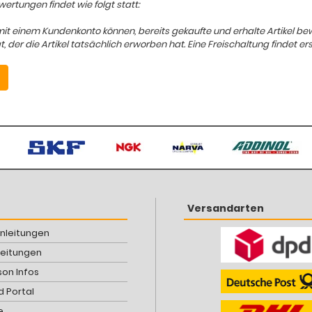
ertungen findet wie folgt statt:
mit einem Kundenkonto können, bereits gekaufte und erhalte Artikel b
er die Artikel tatsächlich erworben hat. Eine Freischaltung findet ers
Versandarten
Anleitungen
leitungen
son Infos
 Portal
e