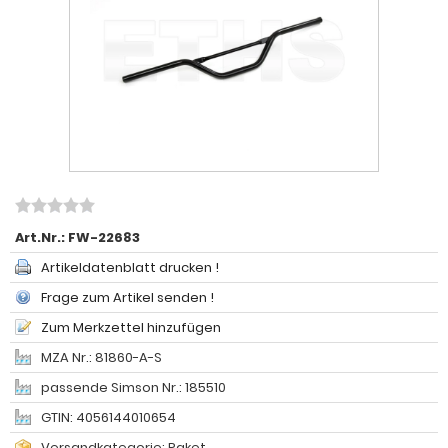
Art.Nr.:
FW-22683
Artikeldatenblatt drucken !
Frage zum Artikel senden !
Zum Merkzettel hinzufügen
MZA Nr.: 81860-A-S
passende Simson Nr.: 185510
GTIN: 4056144010654
Versandkategorie: Paket