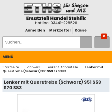
Anmelden
Merkzettel
Kasse
0
MENÜ
Startseite
Fahrwerk
Lenker & Anbauteile
Lenker mit
Querstrebe (Schwarz) S51 S53 S70 S83
Lenker mit Querstrebe (Schwarz) S51 S53
S70 S83