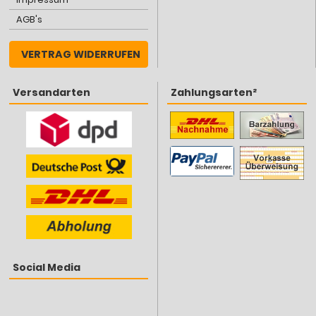
AGB's
VERTRAG WIDERRUFEN
Versandarten
Zahlungsarten²
Social Media