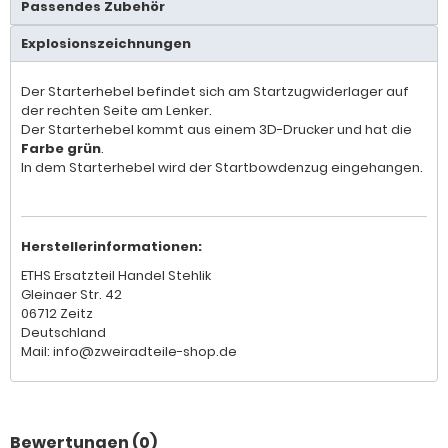
Passendes Zubehör
Explosionszeichnungen
Der Starterhebel befindet sich am Startzugwiderlager auf
der rechten Seite am Lenker.
Der Starterhebel kommt aus einem 3D-Drucker und hat die
Farbe grün
.
In dem Starterhebel wird der Startbowdenzug eingehangen.
Herstellerinformationen:
ETHS Ersatzteil Handel Stehlik
Gleinaer Str. 42
06712 Zeitz
Deutschland
Mail: info@zweiradteile-shop.de
Bewertungen (0)