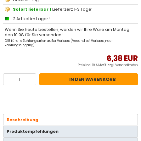
Sofort lieferbar !
Lieferzeit: 1-3 Tage¹
2 Artikel im Lager !
Wenn Sie heute bestellen, werden wir Ihre Ware am Montag
den 10.08 für Sie versenden!
Gilt für alle Zahlungsarten außer Vorkasse (Versand bei Vorkasse, nach
Zahlungseingang).
6,38 EUR
Preis incl. 19 % MwSt. zzgl.
Versandkosten
IN DEN WARENKORB
Beschreibung
Produktempfehlungen