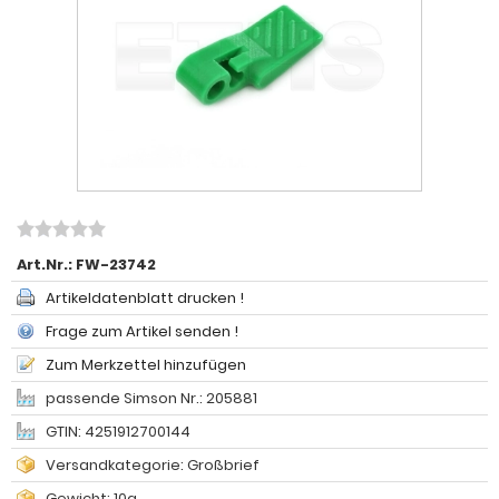
Art.Nr.:
FW-23742
Artikeldatenblatt drucken !
Frage zum Artikel senden !
Zum Merkzettel hinzufügen
passende Simson Nr.: 205881
GTIN: 4251912700144
Versandkategorie: Großbrief
Gewicht: 10g