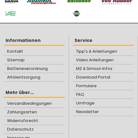
Informationen
Service
Kontakt
Tipp's & Anleitungen
Sitemap
Video Anleitungen
Batterieverordnung
MZ & Simson Infos
Altölentsorgung
Download Portal
Formulare
Mehr über...
FAQ
Umfrage
Versandbedingungen
Newsletter
Zahlungsarten
Widerrufsrecht
Datenschutz
Impressum