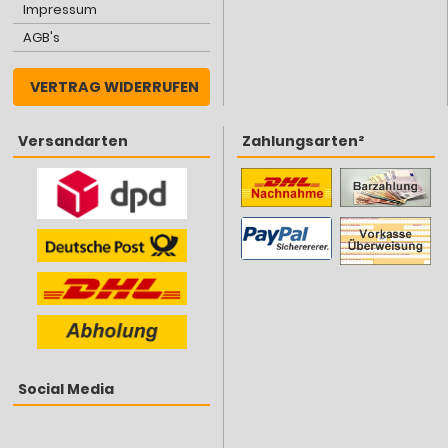
Impressum
AGB's
VERTRAG WIDERRUFEN
Versandarten
Zahlungsarten²
Social Media