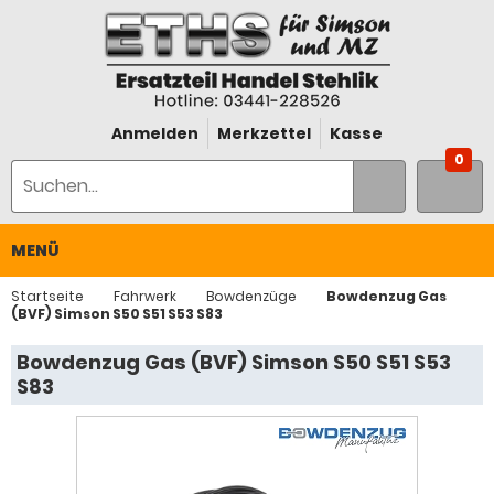
Anmelden
Merkzettel
Kasse
0
MENÜ
Startseite
Fahrwerk
Bowdenzüge
Bowdenzug Gas
(BVF) Simson S50 S51 S53 S83
Bowdenzug Gas (BVF) Simson S50 S51 S53
S83