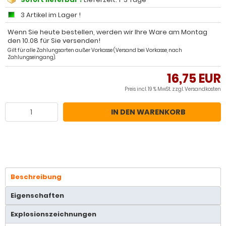
3 Artikel im Lager !
Wenn Sie heute bestellen, werden wir Ihre Ware am Montag
den 10.08 für Sie versenden!
Gilt für alle Zahlungsarten außer Vorkasse (Versand bei Vorkasse, nach
Zahlungseingang).
16,75 EUR
Preis incl. 19 % MwSt. zzgl.
Versandkosten
IN DEN WARENKORB
Beschreibung
Eigenschaften
Explosionszeichnungen