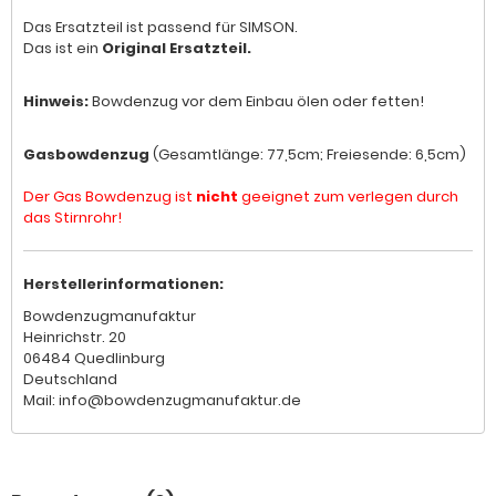
Das Ersatzteil ist passend für SIMSON.
Das ist ein
Original Ersatzteil.
Hinweis:
Bowdenzug vor dem Einbau ölen oder fetten!
Gasbowdenzug
(Gesamtlänge: 77,5cm; Freiesende: 6,5cm)
Der Gas Bowdenzug ist
nicht
geeignet zum verlegen durch
das Stirnrohr!
Herstellerinformationen:
Bowdenzugmanufaktur
Heinrichstr. 20
06484 Quedlinburg
Deutschland
Mail: info@bowdenzugmanufaktur.de