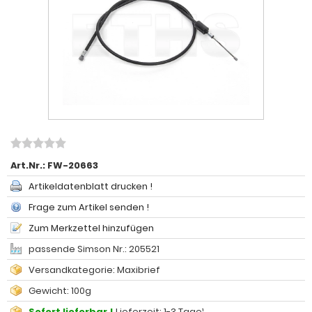
Art.Nr.:
FW-20663
Artikeldatenblatt drucken !
Frage zum Artikel senden !
Zum Merkzettel hinzufügen
passende Simson Nr.: 205521
Versandkategorie: Maxibrief
Gewicht: 100g
Sofort lieferbar !
Lieferzeit: 1-3 Tage¹