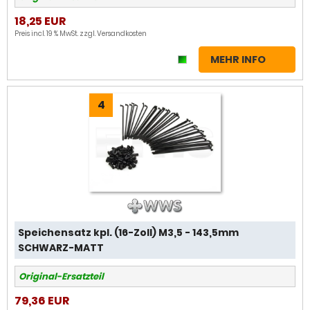
18,25 EUR
Preis incl. 19 % MwSt. zzgl.
Versandkosten
MEHR INFO
4
Speichensatz kpl. (16-Zoll) M3,5 - 143,5mm
SCHWARZ-MATT
Original-Ersatzteil
79,36 EUR