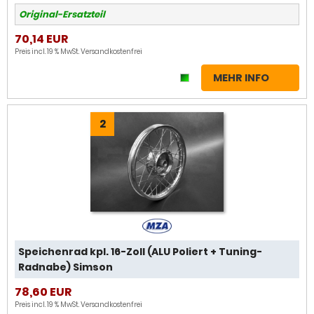
Original-Ersatzteil
70,14 EUR
Preis incl. 19 % MwSt.
Versandkostenfrei
MEHR INFO
2
Speichenrad kpl. 16-Zoll (ALU Poliert + Tuning-
Radnabe) Simson
78,60 EUR
Preis incl. 19 % MwSt.
Versandkostenfrei