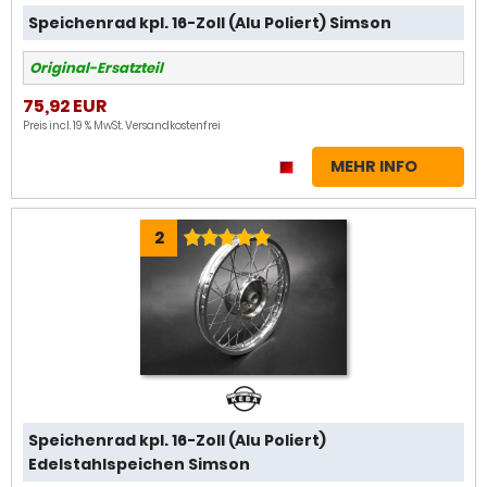
Speichenrad kpl. 16-Zoll (Alu Poliert) Simson
Original-Ersatzteil
75,92 EUR
Preis incl. 19 % MwSt.
Versandkostenfrei
MEHR INFO
2
Speichenrad kpl. 16-Zoll (Alu Poliert)
Edelstahlspeichen Simson