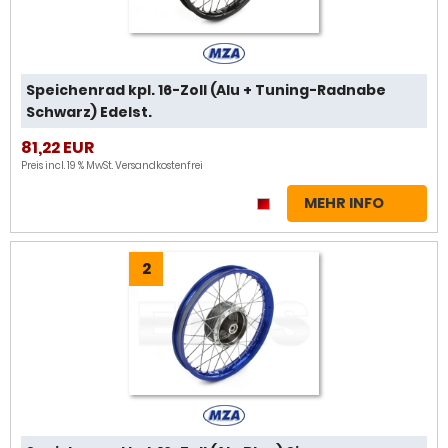
Speichenrad kpl. 16-Zoll (Alu + Tuning-Radnabe
Schwarz) Edelst.
81,22 EUR
Preis incl. 19 % MwSt.
Versandkostenfrei
MEHR INFO
2