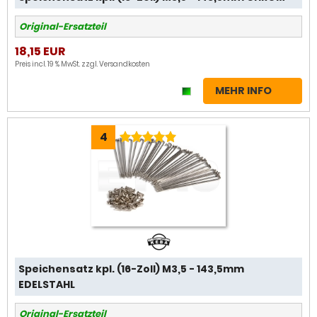
Original-Ersatzteil
18,15 EUR
Preis incl. 19 % MwSt. zzgl.
Versandkosten
MEHR INFO
4
Speichensatz kpl. (16-Zoll) M3,5 - 143,5mm
EDELSTAHL
Original-Ersatzteil