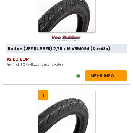
Reifen (VEE RUBBER) 2,75 x 16 VRM094 (Straße)
16,03 EUR
Preis incl. 19 % MwSt. zzgl.
Versandkosten
MEHR INFO
1