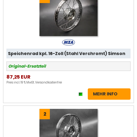
Speichenrad kpl. 16-Zoll (Stahl Verchromt) Simson
Original-Ersatzteil
87,25 EUR
Preis incl. 19 % MwSt.
Versandkostenfrei
MEHR INFO
2