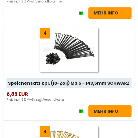
Preis incl. 19 % MwSt.
Versandkostenfrei
MEHR INFO
4
Speichensatz kpl. (16-Zoll) M3,5 - 143,5mm SCHWARZ
6,85 EUR
Preis incl. 19 % MwSt. zzgl.
Versandkosten
MEHR INFO
4