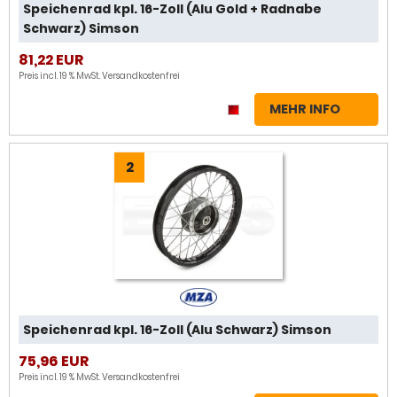
Speichenrad kpl. 16-Zoll (Alu Gold + Radnabe
Schwarz) Simson
81,22 EUR
Preis incl. 19 % MwSt.
Versandkostenfrei
MEHR INFO
2
Speichenrad kpl. 16-Zoll (Alu Schwarz) Simson
75,96 EUR
Preis incl. 19 % MwSt.
Versandkostenfrei