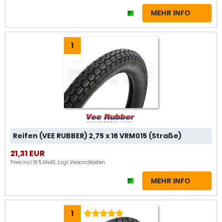
MEHR INFO
1
Reifen (VEE RUBBER) 2,75 x 16 VRM015 (Straße)
21,31 EUR
Preis incl. 19 % MwSt. zzgl.
Versandkosten
MEHR INFO
1