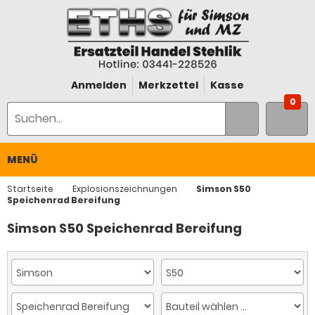
Anmelden
Merkzettel
Kasse
0
MENÜ
Startseite
Explosionszeichnungen
Simson S50
Speichenrad Bereifung
Simson S50 Speichenrad Bereifung