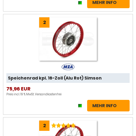
MEHR INFO
2
Speichenrad kpl. 16-Zoll (Alu Rot) Simson
75,96 EUR
Preis incl. 19 % MwSt.
Versandkostenfrei
MEHR INFO
2