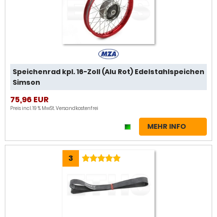
Speichenrad kpl. 16-Zoll (Alu Rot) Edelstahlspeichen
Simson
75,96 EUR
Preis incl. 19 % MwSt.
Versandkostenfrei
MEHR INFO
3