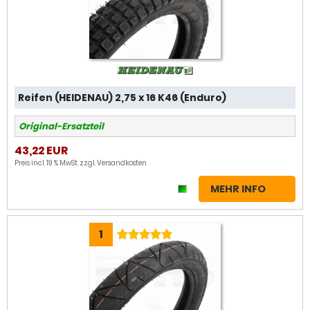
Reifen (HEIDENAU) 2,75 x 16 K46 (Enduro)
Original-Ersatzteil
43,22 EUR
Preis incl. 19 % MwSt. zzgl.
Versandkosten
MEHR INFO
1