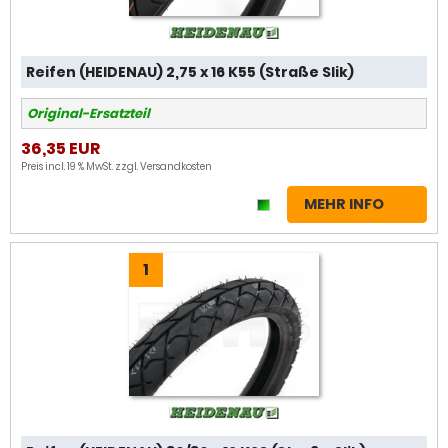
Reifen (HEIDENAU) 2,75 x 16 K55 (Straße Slik)
Original-Ersatzteil
36,35 EUR
Preis incl. 19 % MwSt. zzgl.
Versandkosten
MEHR INFO
1