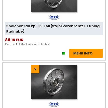
Speichenrad kpl. 16-Zoll (Stahl Verchromt + Tuning-
Radnabe)
88,15 EUR
Preis incl. 19 % MwSt.
Versandkostenfrei
MEHR INFO
2