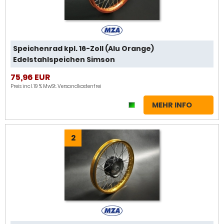
Speichenrad kpl. 16-Zoll (Alu Orange)
Edelstahlspeichen Simson
75,96 EUR
Preis incl. 19 % MwSt.
Versandkostenfrei
MEHR INFO
2