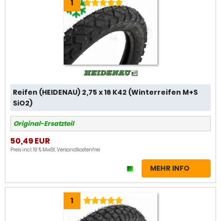
1
Reifen (HEIDENAU) 2,75 x 16 K42 (Winterreifen M+S
SiO2)
Original-Ersatzteil
50,49 EUR
Preis incl. 19 % MwSt.
Versandkostenfrei
MEHR INFO
1