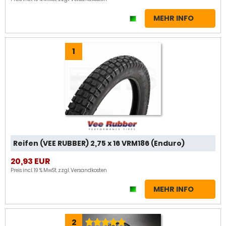
MEHR INFO
1
Reifen (VEE RUBBER) 2,75 x 16 VRM186 (Enduro)
20,93 EUR
Preis incl. 19 % MwSt. zzgl.
Versandkosten
MEHR INFO
2