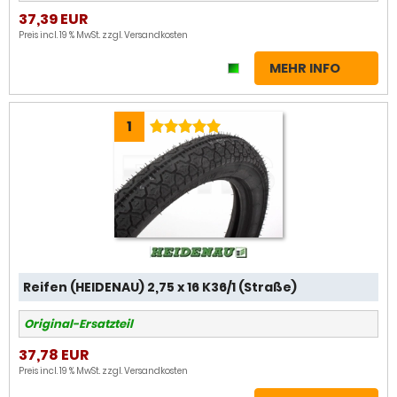
37,39 EUR
Preis incl. 19 % MwSt. zzgl.
Versandkosten
MEHR INFO
1
Reifen (HEIDENAU) 2,75 x 16 K36/1 (Straße)
Original-Ersatzteil
37,78 EUR
Preis incl. 19 % MwSt. zzgl.
Versandkosten