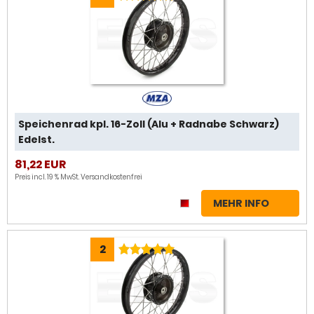
Speichenrad kpl. 16-Zoll (Alu + Radnabe Schwarz)
Edelst.
81,22 EUR
Preis incl. 19 % MwSt.
Versandkostenfrei
MEHR INFO
2