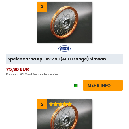
2
Speichenrad kpl. 16-Zoll (Alu Orange) Simson
75,96 EUR
Preis incl. 19 % MwSt.
Versandkostenfrei
MEHR INFO
2