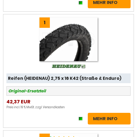
MEHR INFO
1
Reifen (HEIDENAU) 2,75 x 16 K42 (Straße & Enduro)
Original-Ersatzteil
42,37 EUR
Preis incl. 19 % MwSt. zzgl.
Versandkosten
MEHR INFO