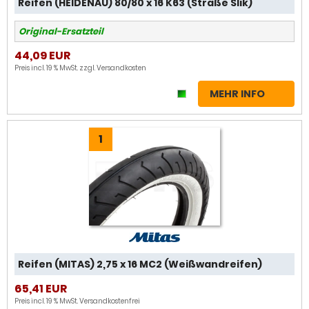
Reifen (HEIDENAU) 80/80 x 16 K63 (Straße Slik)
Original-Ersatzteil
44,09 EUR
Preis incl. 19 % MwSt. zzgl.
Versandkosten
MEHR INFO
1
Reifen (MITAS) 2,75 x 16 MC2 (Weißwandreifen)
65,41 EUR
Preis incl. 19 % MwSt.
Versandkostenfrei