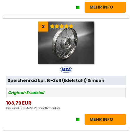
MEHR INFO
2
Speichenrad kpl. 16-Zoll (Edelstahl) Simson
Original-Ersatzteil
103,79 EUR
Preis incl. 19 % MwSt.
Versandkostenfrei
MEHR INFO