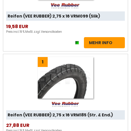
Reifen (VEE RUBBER) 2,75 x 16 VRM099 (Slik)
19,58 EUR
Preis incl. 19 % MwSt. zzgl.
Versandkosten
MEHR INFO
1
Reifen (VEE RUBBER) 2,75 x 16 VRM185 (Str. & End.)
27,88 EUR
Preis incl. 19 % MwSt. zzgl.
Versandkosten