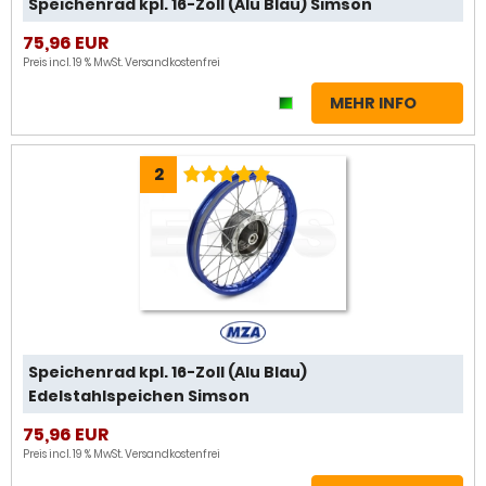
Speichenrad kpl. 16-Zoll (Alu Blau) Simson
75,96 EUR
Preis incl. 19 % MwSt.
Versandkostenfrei
MEHR INFO
2
Speichenrad kpl. 16-Zoll (Alu Blau)
Edelstahlspeichen Simson
75,96 EUR
Preis incl. 19 % MwSt.
Versandkostenfrei