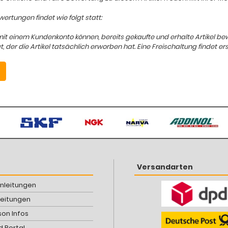
ertungen findet wie folgt statt:
mit einem Kundenkonto können, bereits gekaufte und erhalte Artikel b
er die Artikel tatsächlich erworben hat. Eine Freischaltung findet ers
Versandarten
Anleitungen
leitungen
son Infos
 Portal