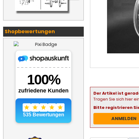
Shopbewertungen
Der Artikel ist gerad
Tragen Sie sich hier e
Bitte registrieren S
ANMELDEN