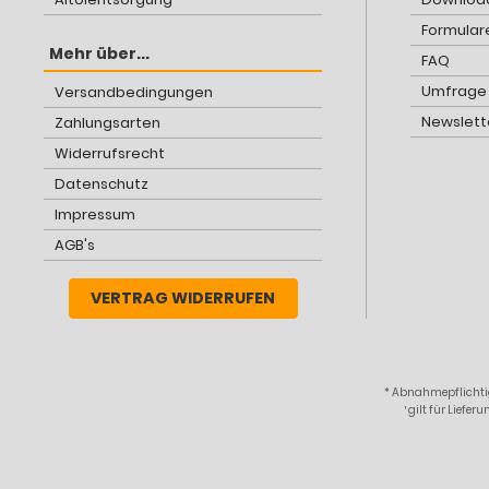
Formular
Mehr über...
FAQ
Umfrage
Versandbedingungen
Newslett
Zahlungsarten
Widerrufsrecht
Datenschutz
Impressum
AGB's
VERTRAG WIDERRUFEN
* Abnahmepflichtig
¹ gilt für Lief