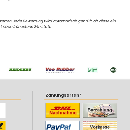
ewerten. Jede Bewertung wird automatisch geprüft, ob diese ein
t nach frühestens 24h statt.
Zahlungsarten²