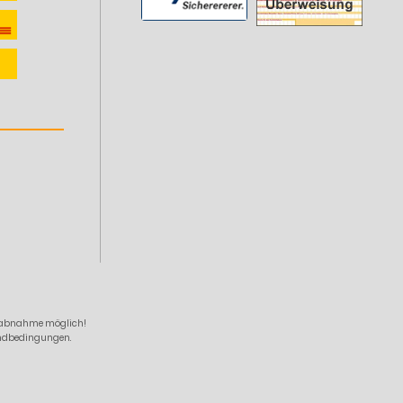
zelabnahme möglich!
sandbedingungen.