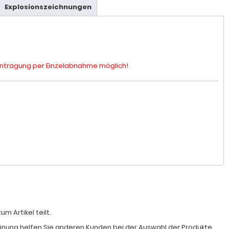
Explosionszeichnungen
 Eintragung per Einzelabnahme möglich!
 Artikel teilt.
Meinung helfen Sie anderen Kunden bei der Auswahl der Produkte.