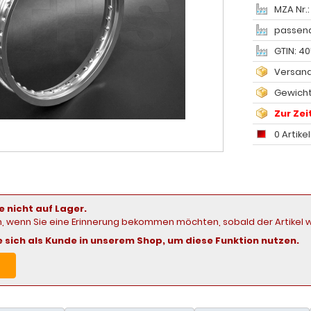
MZA Nr.:
passend
GTIN: 4
Versand
Gewicht
Zur Zeit
0 Artike
e nicht auf Lager.
in, wenn Sie eine Erinnerung bekommen möchten, sobald der Artikel w
ie sich als Kunde in unserem Shop, um diese Funktion nutzen.