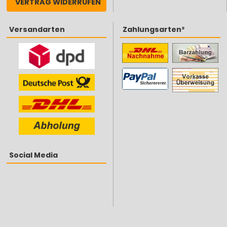
VERTRAG WIDERRUFEN
Versandarten
Zahlungsarten²
Social Media