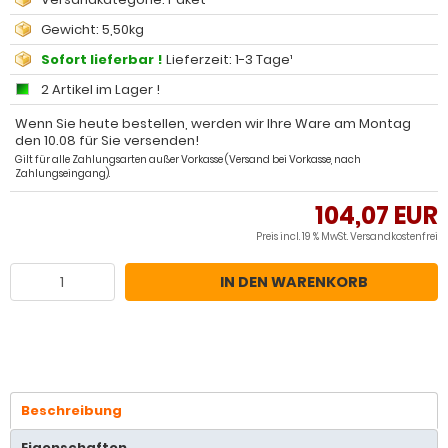
Gewicht: 5,50kg
Sofort lieferbar !
Lieferzeit: 1-3 Tage¹
2 Artikel im Lager !
Wenn Sie heute bestellen, werden wir Ihre Ware am Montag
den 10.08 für Sie versenden!
Gilt für alle Zahlungsarten außer Vorkasse (Versand bei Vorkasse, nach
Zahlungseingang).
104,07 EUR
Preis incl. 19 % MwSt.
Versandkostenfrei
IN DEN WARENKORB
Beschreibung
Eigenschaften