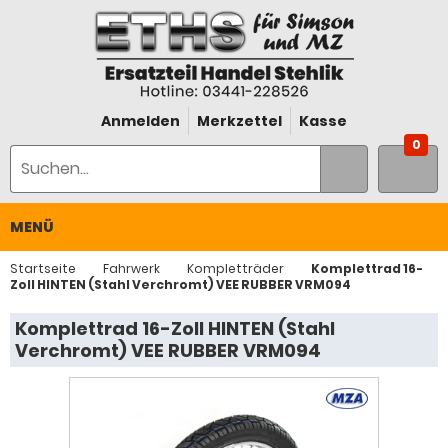
Anmelden
Merkzettel
Kasse
0
MENÜ
Startseite
Fahrwerk
Kompletträder
Komplettrad 16-
Zoll HINTEN (Stahl Verchromt) VEE RUBBER VRM094
Komplettrad 16-Zoll HINTEN (Stahl
Verchromt) VEE RUBBER VRM094