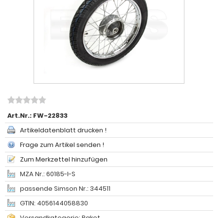
Art.Nr.:
FW-22833
Artikeldatenblatt drucken !
Frage zum Artikel senden !
Zum Merkzettel hinzufügen
MZA Nr.: 60185-I-S
passende Simson Nr.: 344511
GTIN: 4056144058830
Versandkategorie: Paket