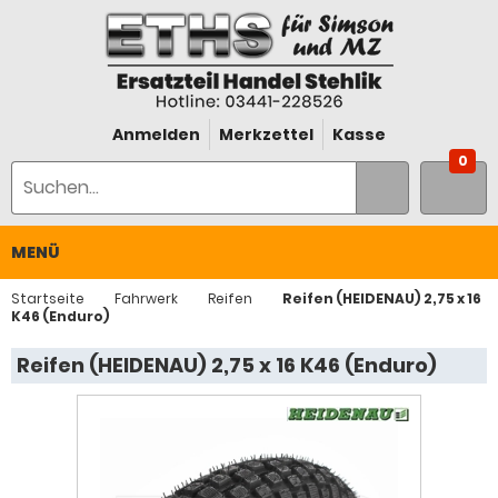
Anmelden
Merkzettel
Kasse
0
MENÜ
Startseite
Fahrwerk
Reifen
Reifen (HEIDENAU) 2,75 x 16
K46 (Enduro)
Reifen (HEIDENAU) 2,75 x 16 K46 (Enduro)