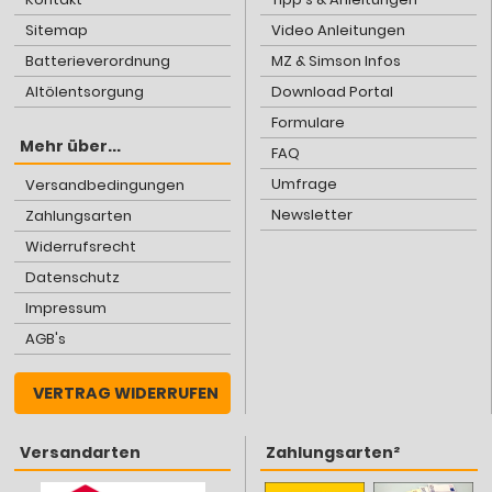
Sitemap
Video Anleitungen
Batterieverordnung
MZ & Simson Infos
Altölentsorgung
Download Portal
Formulare
Mehr über...
FAQ
Umfrage
Versandbedingungen
Newsletter
Zahlungsarten
Widerrufsrecht
Datenschutz
Impressum
AGB's
VERTRAG WIDERRUFEN
Versandarten
Zahlungsarten²