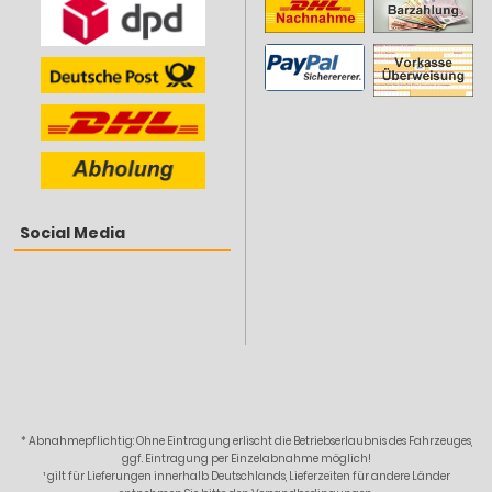
Social Media
* Abnahmepflichtig: Ohne Eintragung erlischt die Betriebserlaubnis des Fahrzeuges,
ggf. Eintragung per Einzelabnahme möglich!
¹ gilt für Lieferungen innerhalb Deutschlands, Lieferzeiten für andere Länder