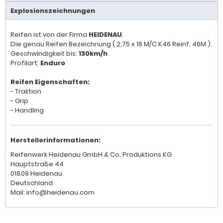
Explosionszeichnungen
Reifen ist von der Firma
HEIDENAU
.
Die genau Reifen Bezeichnung ( 2,75 x 16 M/C K46 Reinf. 46M ).
Geschwindigkeit bis:
130km/h
Profilart:
Enduro
Reifen Eigenschaften:
- Traktion
- Grip
- Handling
Herstellerinformationen:
Reifenwerk Heidenau GmbH & Co. Produktions KG
Hauptstraße 44
01809 Heidenau
Deutschland
Mail: info@heidenau.com