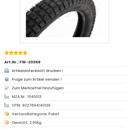
Art.Nr.:
FW-20366
Artikeldatenblatt drucken !
Frage zum Artikel senden !
Zum Merkzettel hinzufügen
MZA Nr.: 11140013
GTIN: 4027694140139
Versandkategorie: Paket
Gewicht: 2,90kg