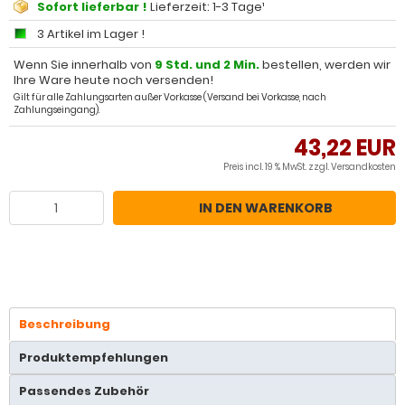
Sofort lieferbar !
Lieferzeit: 1-3 Tage¹
3 Artikel im Lager !
Wenn Sie innerhalb von
9 Std. und 2 Min.
bestellen, werden wir
Ihre Ware heute noch versenden!
Gilt für alle Zahlungsarten außer Vorkasse (Versand bei Vorkasse, nach
Zahlungseingang).
43,22 EUR
Preis incl. 19 % MwSt. zzgl.
Versandkosten
IN DEN WARENKORB
Beschreibung
Produktempfehlungen
Passendes Zubehör