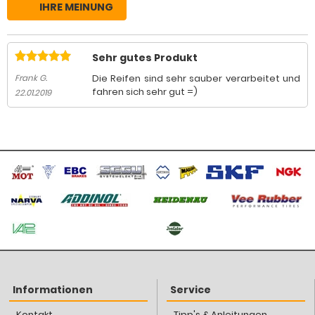
IHRE MEINUNG
Sehr gutes Produkt
Die Reifen sind sehr sauber verarbeitet und
Frank G.
fahren sich sehr gut =)
22.01.2019
Informationen
Service
Kontakt
Tipp's & Anleitungen