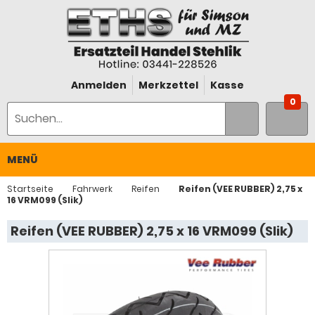
Anmelden
Merkzettel
Kasse
0
MENÜ
Startseite
Fahrwerk
Reifen
Reifen (VEE RUBBER) 2,75 x
16 VRM099 (Slik)
Reifen (VEE RUBBER) 2,75 x 16 VRM099 (Slik)