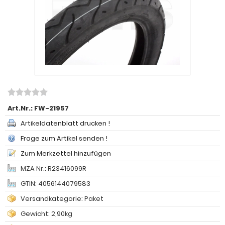
Art.Nr.:
FW-21957
Artikeldatenblatt drucken !
Frage zum Artikel senden !
Zum Merkzettel hinzufügen
MZA Nr.: R23416099R
GTIN: 4056144079583
Versandkategorie: Paket
Gewicht: 2,90kg