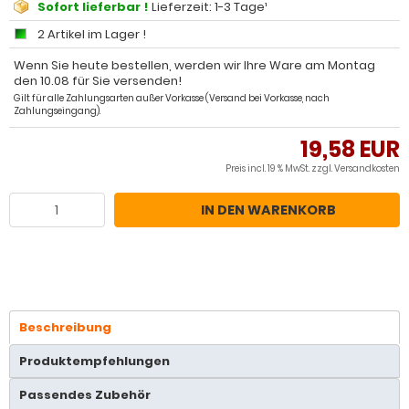
Sofort lieferbar !
Lieferzeit: 1-3 Tage¹
2 Artikel im Lager !
Wenn Sie heute bestellen, werden wir Ihre Ware am Montag
den 10.08 für Sie versenden!
Gilt für alle Zahlungsarten außer Vorkasse (Versand bei Vorkasse, nach
Zahlungseingang).
19,58 EUR
Preis incl. 19 % MwSt. zzgl.
Versandkosten
IN DEN WARENKORB
Beschreibung
Produktempfehlungen
Passendes Zubehör