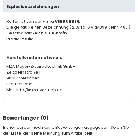
Explosionszeichnungen
Reifen ist von der Firma
VEE RUBBER
.
Die genau Reifen Bezeichnung ( 2 3/4 x 16 VRM099 Reinf. 46J ).
Geschwindigkeit bis:
100km/h
Profilart:
Slik
Herstellerinformationen:
MZA Meyer-Zweiradtechnik GmbH
Zeppelinstraße 1
98617 Meiningen
Deutschland
Mail: info@mza-vertrieb.de
Bewertungen (0)
Bisher wurden noch keine Bewertungen abgegeben. Seien Sie
der Erste, der seine Meinung zum Artikel teilt.