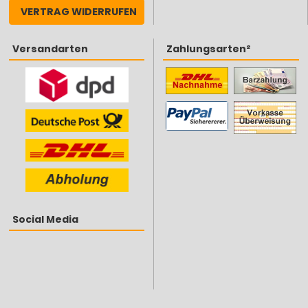
VERTRAG WIDERRUFEN
Versandarten
Zahlungsarten²
Social Media