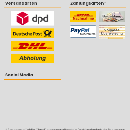
Versandarten
Zahlungsarten²
Social Media
* Abnahmepflichtig: Ohne Eintragung erlischt die Betriebserlaubnis des Fahrzeuges,