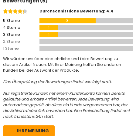
Bewertungen (5)
Durchschnittliche Bewertung: 4.4
5 Sterne
3
4 Sterne
1
3 Sterne
1
2 Sterne
1 Sterne
Wir würden uns über eine ehrliche und faire Bewertung zu
diesem Artikel freuen. Mit Ihrer Meinung helfen Sie anderen
Kunden bei der Auswahl der Produkte.
Eine Überprüfung der Bewertungen findet wie folgt statt:
Nur registrierte Kunden mit einem Kundenkonto können, bereits
gekaufte und erhalte Artikel bewerten. Jede Bewertung wird
automatisch geprüft, ob diese ein Kunde vorgenommen hat, der
die Artikel tatsächlich erworben hat. Eine Freischaltung findet erst
nach frühestens 24h statt.
IHRE MEINUNG