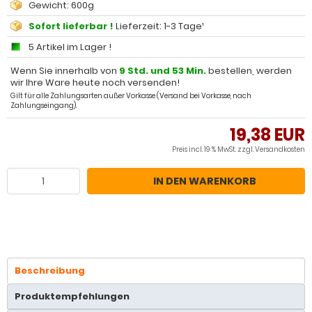
Gewicht: 600g
Sofort lieferbar !
Lieferzeit: 1-3 Tage¹
5 Artikel im Lager !
Wenn Sie innerhalb von
9 Std. und 53 Min.
bestellen, werden
wir Ihre Ware heute noch versenden!
Gilt für alle Zahlungsarten außer Vorkasse (Versand bei Vorkasse, nach
Zahlungseingang).
19,38 EUR
Preis incl. 19 % MwSt. zzgl.
Versandkosten
IN DEN WARENKORB
Beschreibung
Produktempfehlungen