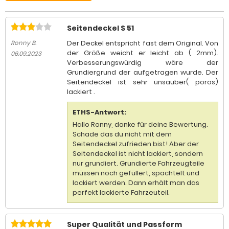
Seitendeckel S 51
Der Deckel entspricht fast dem Original. Von
Ronny B.
der Größe weicht er leicht ab ( 2mm).
06.09.2023
Verbesserungswürdig wäre der
Grundiergrund der aufgetragen wurde. Der
Seitendeckel ist sehr unsauber( porös)
lackiert .
ETHS-Antwort:
Hallo Ronny, danke für deine Bewertung.
Schade das du nicht mit dem
Seitendeckel zufrieden bist! Aber der
Seitendeckel ist nicht lackiert, sondern
nur grundiert. Grundierte Fahrzeugteile
müssen noch gefüllert, spachtelt und
lackiert werden. Dann erhält man das
perfekt lackierte Fahrzeuteil.
Super Qualität und Passform