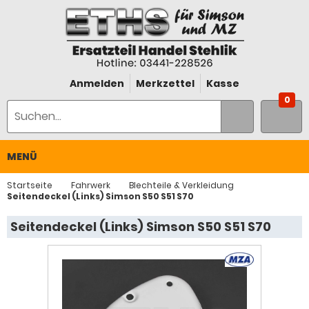
Anmelden
Merkzettel
Kasse
0
MENÜ
Startseite
Fahrwerk
Blechteile & Verkleidung
Seitendeckel (Links) Simson S50 S51 S70
Seitendeckel (Links) Simson S50 S51 S70