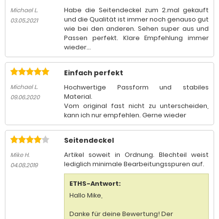
Habe die Seitendeckel zum 2.mal gekauft
Michael L.
und die Qualität ist immer noch genauso gut
03.05.2021
wie bei den anderen. Sehen super aus und
Passen perfekt. Klare Empfehlung immer
wieder...
Einfach perfekt
Hochwertige Passform und stabiles
Michael L.
Material.
09.06.2020
Vom original fast nicht zu unterscheiden,
kann ich nur empfehlen. Gerne wieder
Seitendeckel
Artikel soweit in Ordnung. Blechteil weist
Mike H.
lediglich minimale Bearbeitungsspuren auf.
04.08.2019
ETHS-Antwort:
Hallo Mike,
Danke für deine Bewertung! Der