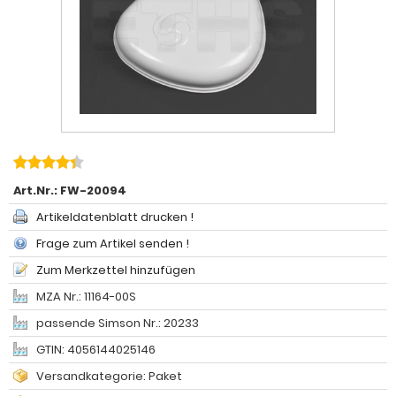
Art.Nr.:
FW-20094
Artikeldatenblatt drucken !
Frage zum Artikel senden !
Zum Merkzettel hinzufügen
MZA Nr.: 11164-00S
passende Simson Nr.: 20233
GTIN: 4056144025146
Versandkategorie: Paket