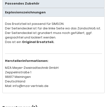
Passendes Zubehör
Explosionszeichnungen
Das Ersatzteil ist passend für SIMSON.
Der Seitendeckel ist für die linke Seite wo das Zündschloß ist.
Der Seitendeckel ist grundiert muss noch gefüllert, ggf.
gespachtel und lackiert werden.
Das ist ein
Original Ersatzteil.
Herstellerinformationen:
MZA Meyer-Zweiradtechnik GmbH
Zeppelinstraße 1
98617 Meiningen
Deutschland
Mail: info@mza-vertrieb.de