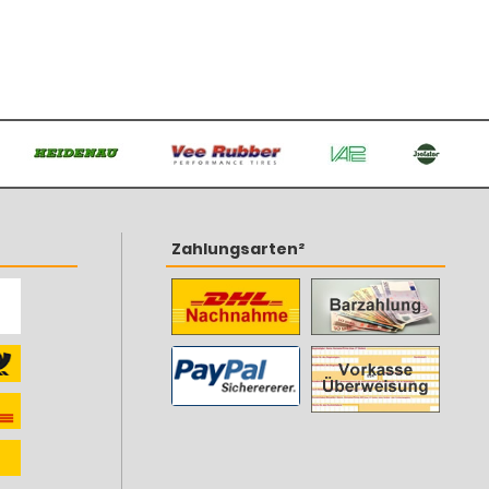
Zahlungsarten²