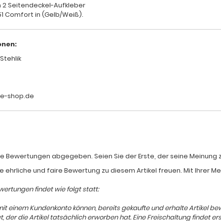
m 2 Seitendeckel-Aufkleber
1 Comfort in (Gelb/Weiß).
onen:
Stehlik
le-shop.de
e Bewertungen abgegeben. Seien Sie der Erste, der seine Meinung zum
e ehrliche und faire Bewertung zu diesem Artikel freuen. Mit Ihrer 
ertungen findet wie folgt statt:
mit einem Kundenkonto können, bereits gekaufte und erhalte Artikel b
er die Artikel tatsächlich erworben hat. Eine Freischaltung findet ers