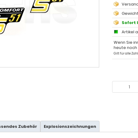
Versand
Gewicht
Sofort 
Artikel 
Wenn Sie in
heute noch
Gilt für alle Z
ssendes Zubehör
Explosionszeichnungen