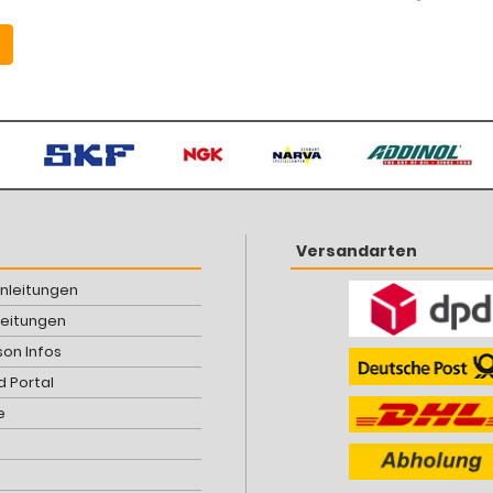
Versandarten
Anleitungen
leitungen
son Infos
 Portal
e