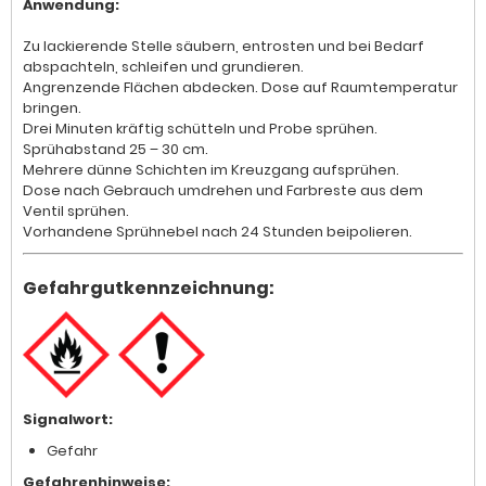
Anwendung:
Zu lackierende Stelle säubern, entrosten und bei Bedarf
abspachteln, schleifen und grundieren.
Angrenzende Flächen abdecken. Dose auf Raumtemperatur
bringen.
Drei Minuten kräftig schütteln und Probe sprühen.
Sprühabstand 25 – 30 cm.
Mehrere dünne Schichten im Kreuzgang aufsprühen.
Dose nach Gebrauch umdrehen und Farbreste aus dem
Ventil sprühen.
Vorhandene Sprühnebel nach 24 Stunden beipolieren.
Gefahrgutkennzeichnung:
Signalwort:
Gefahr
Gefahrenhinweise: