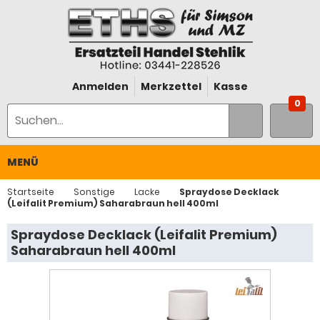
Anmelden
Merkzettel
Kasse
0
MENÜ
Startseite
Sonstige
Lacke
Spraydose Decklack
(Leifalit Premium) Saharabraun hell 400ml
Spraydose Decklack (Leifalit Premium)
Saharabraun hell 400ml