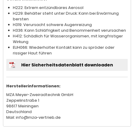
H222: Extrem entzündbares Aerosol
H229: Behälter steht unter Druck: Kann bei Erwärmung
bersten
H319: Verursacht schwere Augenreizung
H336: Kann Schläfrigkeit und Benommenheit verursachen
H412: Schädlich für Wasserorganismen, mit langfristiger
Wirkung
EUH066: Wiederholter Kontakt kann zu spröder oder
rissiger Haut führen
Hier Sicherheitsdatenblatt downloaden
Herstellerinformationen:
MZA Meyer-Zweiradtechnik GmbH
Zeppelinstraße 1
98617 Meiningen
Deutschland
Mail: info@mza-vertrieb.de