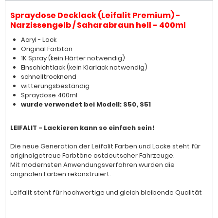
Spraydose Decklack (Leifalit Premium)
-
Narzissengelb / Saharabraun hell - 400ml
Acryl - Lack
Original Farbton
1K Spray (kein Härter notwendig)
Einschichtlack (kein Klarlack notwendig)
schnelltrocknend
witterungsbeständig
Spraydose 400ml
wurde verwendet bei Modell: S50, S51
LEIFALIT - Lackieren kann so einfach sein!
Die neue Generation der Leifalit Farben und Lacke steht für
originalgetreue Farbtöne ostdeutscher Fahrzeuge.
Mit modernsten Anwendungsverfahren wurden die
originalen Farben rekonstruiert.
Leifalit steht für hochwertige und gleich bleibende Qualität