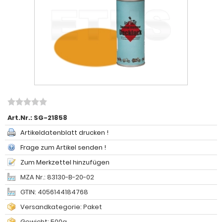
Art.Nr.:
SG-21858
Artikeldatenblatt drucken !
Frage zum Artikel senden !
Zum Merkzettel hinzufügen
MZA Nr.: 83130-B-20-02
GTIN: 4056144184768
Versandkategorie: Paket
Gewicht: 500g