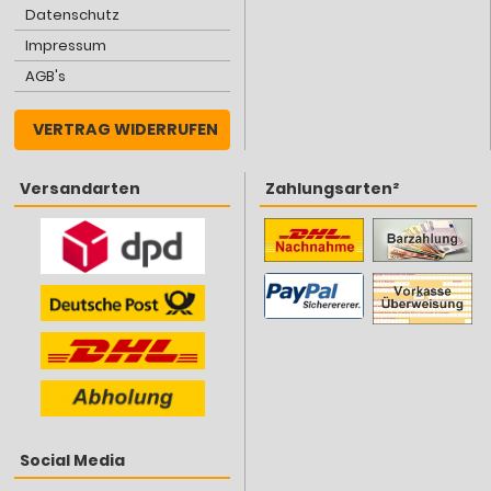
Datenschutz
Impressum
AGB's
VERTRAG WIDERRUFEN
Versandarten
Zahlungsarten²
Social Media