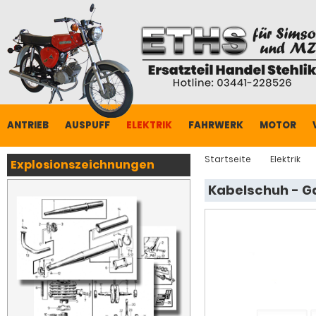
ANTRIEB
AUSPUFF
ELEKTRIK
FAHRWERK
MOTOR
Startseite
Elektrik
Explosionszeichnungen
Kabelschuh - Ga