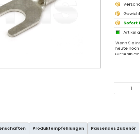
Versand
Gewicht
Sofort 
Artikel 
Wenn Sie in
heute noch
Gilt für alle Z
genschaften
Produktempfehlungen
Passendes Zubehör