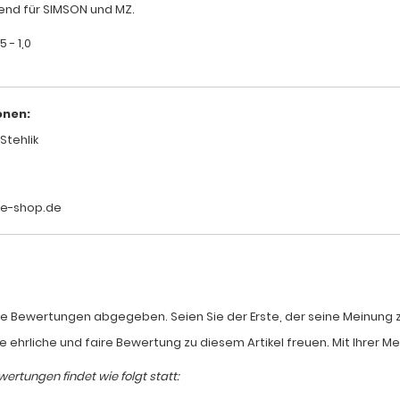
send für SIMSON und MZ.
5 - 1,0
onen:
Stehlik
le-shop.de
e Bewertungen abgegeben. Seien Sie der Erste, der seine Meinung zum
e ehrliche und faire Bewertung zu diesem Artikel freuen. Mit Ihrer 
ertungen findet wie folgt statt: