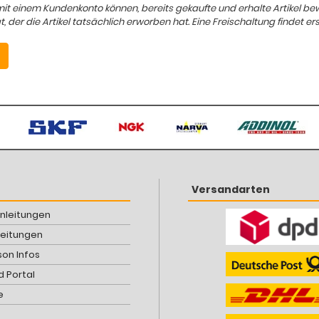
mit einem Kundenkonto können, bereits gekaufte und erhalte Artikel b
er die Artikel tatsächlich erworben hat. Eine Freischaltung findet ers
Versandarten
Anleitungen
leitungen
son Infos
 Portal
e