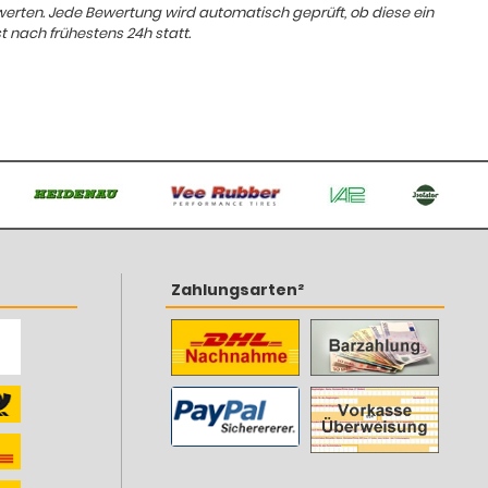
ewerten. Jede Bewertung wird automatisch geprüft, ob diese ein
t nach frühestens 24h statt.
Zahlungsarten²