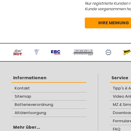
Nur registrierte Kunden 
Kunde vorgenommen hat, d
IHRE MEINUNG
Informationen
Service
Kontakt
Tipp's & 
Sitemap
Video An
Batterieverordnung
MZ & Sim
Altölentsorgung
Download
Formular
Mehr über...
FAQ