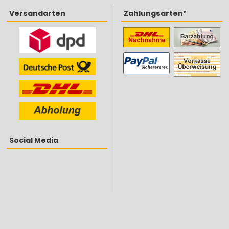
Versandarten
Zahlungsarten²
Social Media