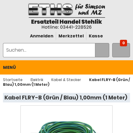
Anmelden
Merkzettel
Kasse
0
MENÜ
Startseite
Elektrik
Kabel & Stecker
Kabel FLRY-B (Grün /
Blau) 1,00mm (1 Meter)
Kabel FLRY-B (Grün / Blau) 1,00mm (1 Meter)