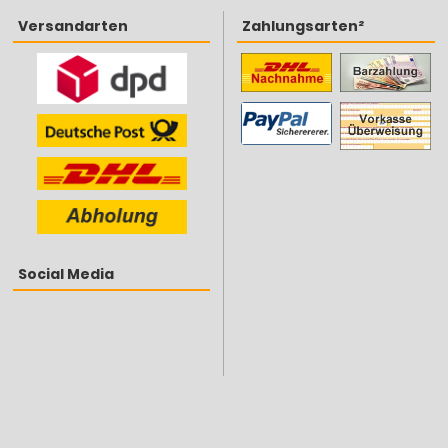
Versandarten
Zahlungsarten²
Social Media