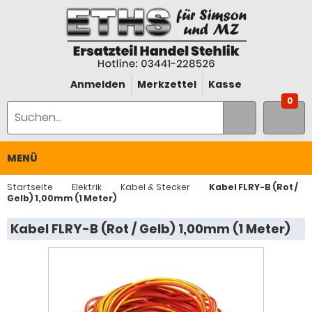
Anmelden
Merkzettel
Kasse
0
MENÜ
Startseite
Elektrik
Kabel & Stecker
Kabel FLRY-B (Rot /
Gelb) 1,00mm (1 Meter)
Kabel FLRY-B (Rot / Gelb) 1,00mm (1 Meter)