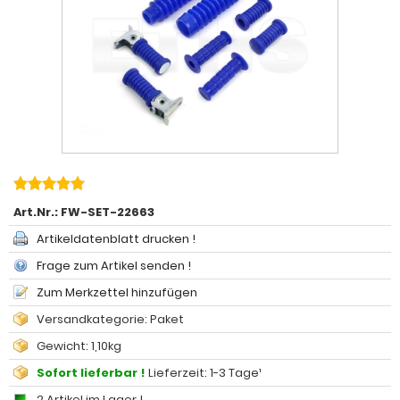
Art.Nr.:
FW-SET-22663
Artikeldatenblatt drucken !
Frage zum Artikel senden !
Zum Merkzettel hinzufügen
Versandkategorie: Paket
Gewicht: 1,10kg
Sofort lieferbar !
Lieferzeit: 1-3 Tage¹
2 Artikel im Lager !