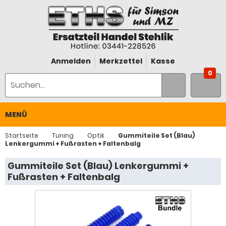
Anmelden
Merkzettel
Kasse
0
MENÜ
Startseite
Tuning
Optik
Gummiteile Set (Blau)
Lenkergummi + Fußrasten + Faltenbalg
Gummiteile Set (Blau) Lenkergummi +
Fußrasten + Faltenbalg