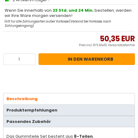
Wenn Sie innerhalb von
23 Std. und 24 Min.
bestellen, werden
wir Ihre Ware morgen versenden!
Gilt für alle Zahlungsarten außer Vorkasse (Versand bei Vorkasse, nach
Zahlungseingang).
50,35 EUR
Preis incl. 19 % MwSt.
Versandkostenfrei
IN DEN WARENKORB
Beschreibung
Produktempfehlungen
Passendes Zubehör
Das Gummiteile Set besteht aus
8-Teilen
.