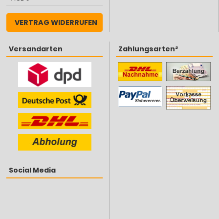
VERTRAG WIDERRUFEN
Versandarten
Zahlungsarten²
Social Media