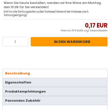
Wenn Sie heute bestellen, werden wir Ihre Ware am Montag
den 10.08 für Sie versenden!
Gilt für alle Zahlungsarten außer Vorkasse (Versand bei Vorkasse, nach
Zahlungseingang).
0,17 EUR
Preis incl. 19 % MwSt. zzgl.
Versandkosten
IN DEN WARENKORB
Beschreibung
Eigenschaften
Produktempfehlungen
Passendes Zubehör