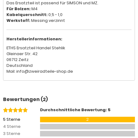
Das Ersatzteil ist passend für SIMSON und MZ.
Für Bolzen:
M4
Kabelquerschnitt:
0,5 - 1,0
Werkstoff:
Messing verzinnt
Herstellerinformationen:
ETHS Ersatzteil Handel Stehlik
Gleinaer Str. 42
06712 Zeitz
Deutschland
Mail: info@zweiradteile-shop.de
Bewertungen (2)
Durchschnittliche Bewertung: 5
5 Sterne
2
4 Sterne
3 Sterne