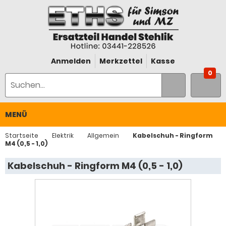
Anmelden
Merkzettel
Kasse
0
MENÜ
Startseite
Elektrik
Allgemein
Kabelschuh - Ringform
M4 (0,5 - 1,0)
Kabelschuh - Ringform M4 (0,5 - 1,0)