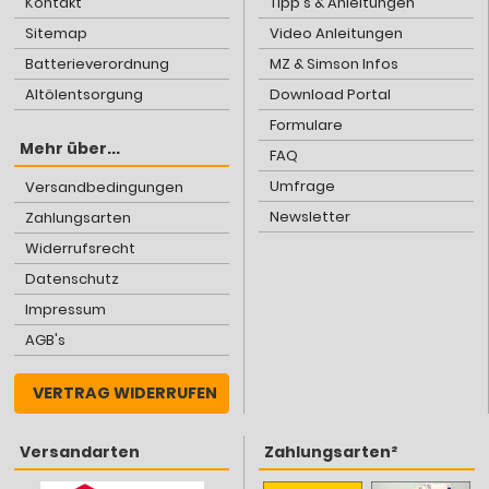
Kontakt
Tipp's & Anleitungen
Sitemap
Video Anleitungen
Batterieverordnung
MZ & Simson Infos
Altölentsorgung
Download Portal
Formulare
Mehr über...
FAQ
Umfrage
Versandbedingungen
Newsletter
Zahlungsarten
Widerrufsrecht
Datenschutz
Impressum
AGB's
VERTRAG WIDERRUFEN
Versandarten
Zahlungsarten²