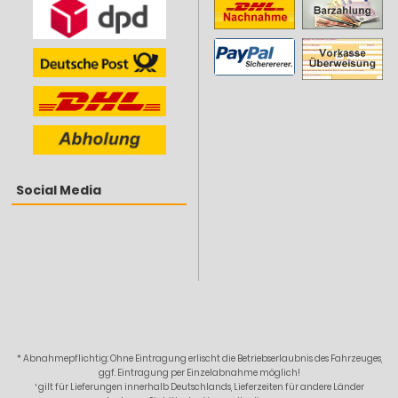
Social Media
* Abnahmepflichtig: Ohne Eintragung erlischt die Betriebserlaubnis des Fahrzeuges,
ggf. Eintragung per Einzelabnahme möglich!
¹ gilt für Lieferungen innerhalb Deutschlands, Lieferzeiten für andere Länder