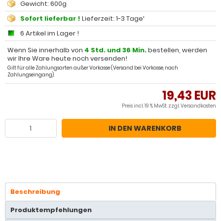
Gewicht: 600g
Sofort lieferbar !
Lieferzeit: 1-3 Tage¹
6 Artikel im Lager !
Wenn Sie innerhalb von
4 Std. und 36 Min.
bestellen, werden
wir Ihre Ware heute noch versenden!
Gilt für alle Zahlungsarten außer Vorkasse (Versand bei Vorkasse, nach
Zahlungseingang).
19,43 EUR
Preis incl. 19 % MwSt. zzgl.
Versandkosten
IN DEN WARENKORB
Beschreibung
Produktempfehlungen