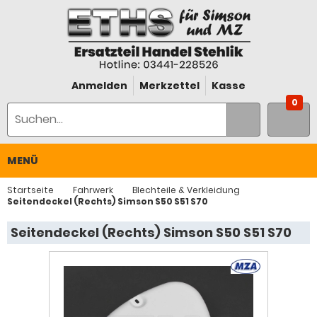
Anmelden
Merkzettel
Kasse
0
MENÜ
Startseite
Fahrwerk
Blechteile & Verkleidung
Seitendeckel (Rechts) Simson S50 S51 S70
Seitendeckel (Rechts) Simson S50 S51 S70