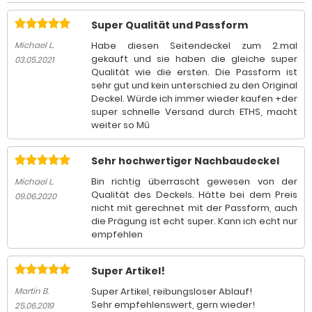
Super Qualität und Passform
Habe diesen Seitendeckel zum 2.mal
Michael L.
gekauft und sie haben die gleiche super
03.05.2021
Qualität wie die ersten. Die Passform ist
sehr gut und kein unterschied zu den Original
Deckel. Würde ich immer wieder kaufen +der
super schnelle Versand durch ETHS, macht
weiter so Mû
Sehr hochwertiger Nachbaudeckel
Bin richtig überrascht gewesen von der
Michael L.
Qualität des Deckels. Hätte bei dem Preis
09.06.2020
nicht mit gerechnet mit der Passform, auch
die Prägung ist echt super. Kann ich echt nur
empfehlen
Super Artikel!
Super Artikel, reibungsloser Ablauf!
Martin B.
Sehr empfehlenswert, gern wieder!
25.06.2019