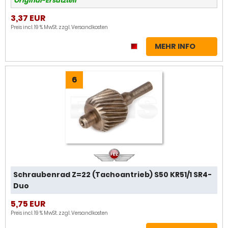
Original-Ersatzteil
3,37 EUR
Preis incl. 19 % MwSt. zzgl.
Versandkosten
MEHR INFO
6
Schraubenrad Z=22 (Tachoantrieb) S50 KR51/1 SR4-
Duo
5,75 EUR
Preis incl. 19 % MwSt. zzgl.
Versandkosten