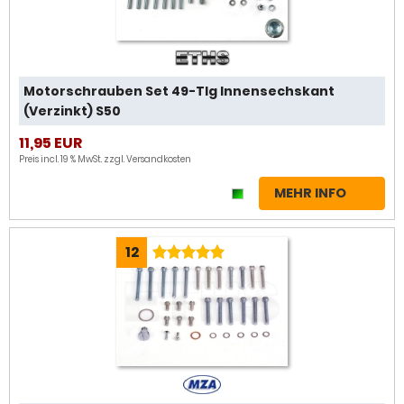
Motorschrauben Set 49-Tlg Innensechskant
(Verzinkt) S50
11,95 EUR
Preis incl. 19 % MwSt. zzgl.
Versandkosten
MEHR INFO
12