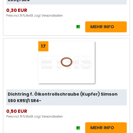
0,30 EUR
Preis incl. 19 % MwSt. zzgl.
Versandkosten
MEHR INFO
17
Dichtring f. Ölkontrollschraube (Kupfer) Simson
S50 KR51/1 SR4-
0,50 EUR
Preis incl. 19 % MwSt. zzgl.
Versandkosten
MEHR INFO