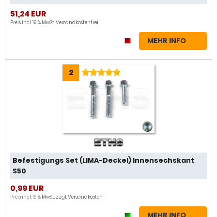
51,24 EUR
Preis incl. 19 % MwSt.
Versandkostenfrei
MEHR INFO
2
Befestigungs Set (LIMA-Deckel) Innensechskant
S50
0,99 EUR
Preis incl. 19 % MwSt. zzgl.
Versandkosten
MEHR INFO