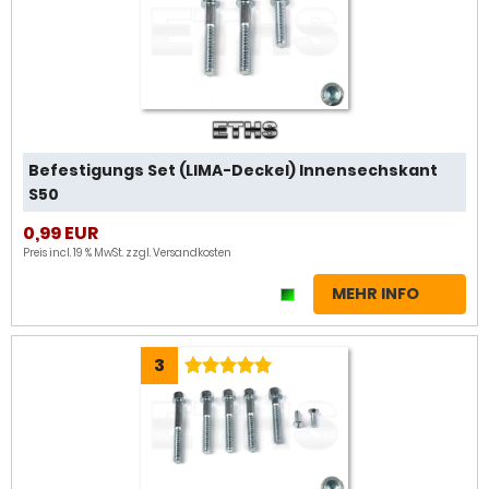
Befestigungs Set (LIMA-Deckel) Innensechskant
S50
0,99 EUR
Preis incl. 19 % MwSt. zzgl.
Versandkosten
MEHR INFO
3