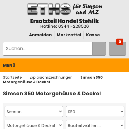
Anmelden
Merkzettel
Kasse
0
MENÜ
Startseite
Explosionszeichnungen
Simson S50
Motorgehäuse & Deckel
Simson S50 Motorgehäuse & Deckel