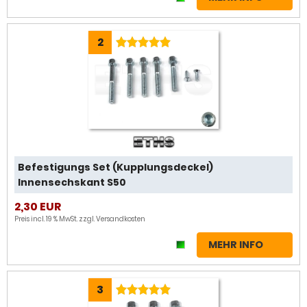
2
Befestigungs Set (Kupplungsdeckel)
Innensechskant S50
2,30 EUR
Preis incl. 19 % MwSt. zzgl.
Versandkosten
MEHR INFO
3