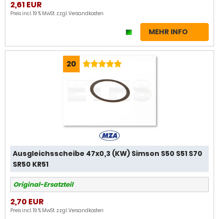
2,61 EUR
Preis incl. 19 % MwSt. zzgl.
Versandkosten
MEHR INFO
20
Ausgleichsscheibe 47x0,3 (KW) Simson S50 S51 S70
SR50 KR51
Original-Ersatzteil
2,70 EUR
Preis incl. 19 % MwSt. zzgl.
Versandkosten