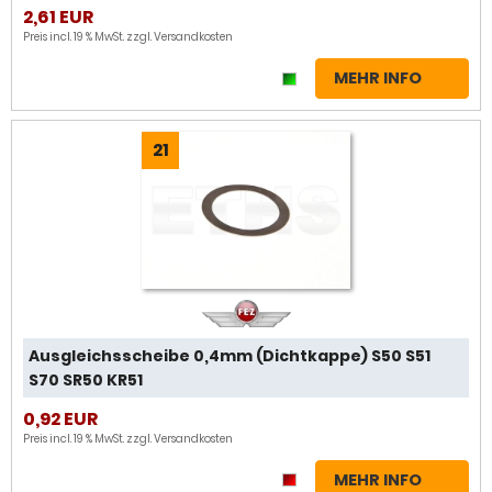
2,61 EUR
Preis incl. 19 % MwSt. zzgl.
Versandkosten
MEHR INFO
21
Ausgleichsscheibe 0,4mm (Dichtkappe) S50 S51
S70 SR50 KR51
0,92 EUR
Preis incl. 19 % MwSt. zzgl.
Versandkosten
MEHR INFO