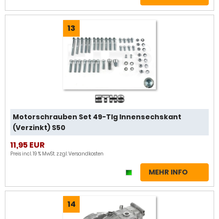
13
Motorschrauben Set 49-Tlg Innensechskant
(Verzinkt) S50
11,95 EUR
Preis incl. 19 % MwSt. zzgl.
Versandkosten
MEHR INFO
14