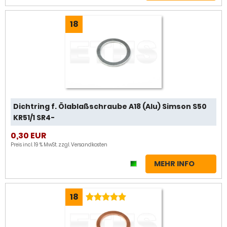
18
Dichtring f. Ölablaßschraube A18 (Alu) Simson S50
KR51/1 SR4-
0,30 EUR
Preis incl. 19 % MwSt. zzgl.
Versandkosten
MEHR INFO
18