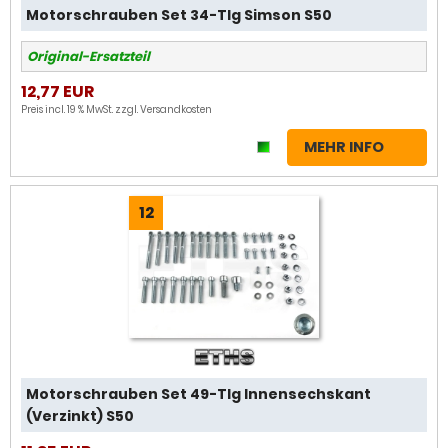
Motorschrauben Set 34-Tlg Simson S50
Original-Ersatzteil
12,77 EUR
Preis incl. 19 % MwSt. zzgl.
Versandkosten
MEHR INFO
12
Motorschrauben Set 49-Tlg Innensechskant
(Verzinkt) S50