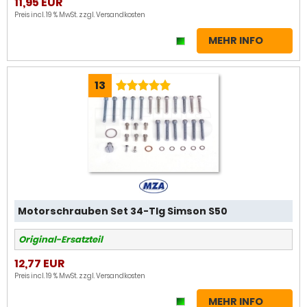
11,95 EUR
Preis incl. 19 % MwSt. zzgl.
Versandkosten
MEHR INFO
13
Motorschrauben Set 34-Tlg Simson S50
Original-Ersatzteil
12,77 EUR
Preis incl. 19 % MwSt. zzgl.
Versandkosten
MEHR INFO