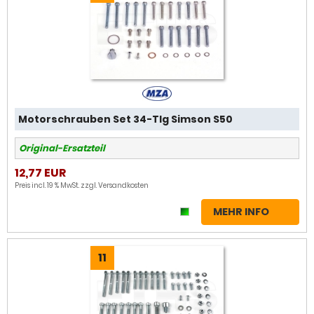
Motorschrauben Set 34-Tlg Simson S50
Original-Ersatzteil
12,77 EUR
Preis incl. 19 % MwSt. zzgl.
Versandkosten
MEHR INFO
11