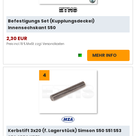
Befestigungs Set (Kupplungsdeckel)
Innensechskant S50
2,30 EUR
Preis incl. 19 % MwSt. zzgl.
Versandkosten
MEHR INFO
4
Kerbstift 3x20 (f. Lagerstück) Simson S50 S51 S53