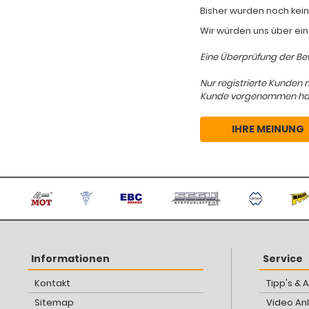
Bisher wurden noch kein
Wir würden uns über ein
Eine Überprüfung der Bew
Nur registrierte Kunden 
Kunde vorgenommen hat, d
IHRE MEINUNG
Informationen
Service
Kontakt
Tipp's & 
Sitemap
Video An