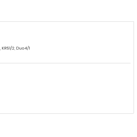
, KR51/2, Duo4/1