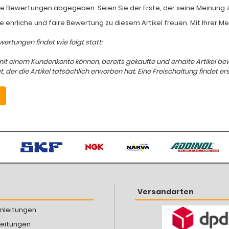
e Bewertungen abgegeben. Seien Sie der Erste, der seine Meinung zum
e ehrliche und faire Bewertung zu diesem Artikel freuen. Mit Ihrer 
ertungen findet wie folgt statt:
mit einem Kundenkonto können, bereits gekaufte und erhalte Artikel b
er die Artikel tatsächlich erworben hat. Eine Freischaltung findet ers
Versandarten
Anleitungen
leitungen