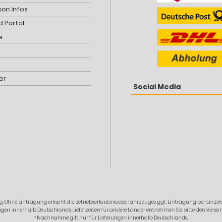
son Infos
 Portal
e
er
Social Media
: Ohne Eintragung erlischt die Betriebserlaubnis des Fahrzeuges, ggf. Eintragung per Ein
erungen innerhalb Deutschlands, Lieferzeiten für andere Länder entnehmen Sie bitte den Ver
² Nachnahme gilt nur für Lieferungen innerhalb Deutschlands.