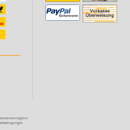
zelabnahme möglich!
sandbedingungen.