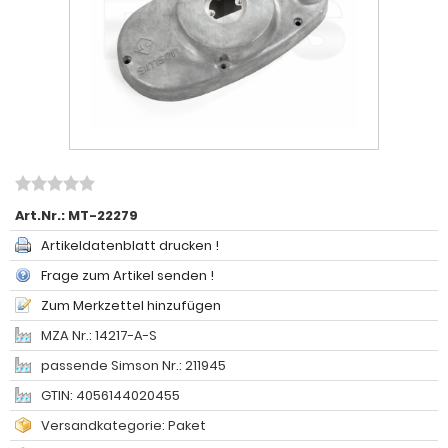
Art.Nr.:
MT-22279
Artikeldatenblatt drucken !
Frage zum Artikel senden !
Zum Merkzettel hinzufügen
MZA Nr.: 14217-A-S
passende Simson Nr.: 211945
GTIN: 4056144020455
Versandkategorie: Paket