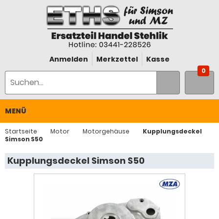
Anmelden
Merkzettel
Kasse
0
MENÜ
Startseite
Motor
Motorgehäuse
Kupplungsdeckel
Simson S50
Kupplungsdeckel Simson S50