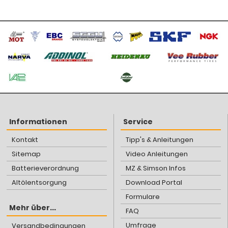
Informationen
Service
Kontakt
Tipp's & Anleitungen
Sitemap
Video Anleitungen
Batterieverordnung
MZ & Simson Infos
Altölentsorgung
Download Portal
Formulare
Mehr über...
FAQ
Umfrage
Versandbedingungen