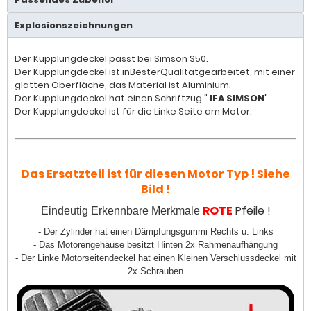
Explosionszeichnungen
Der Kupplungdeckel passt bei Simson S50.
Der Kupplungdeckel ist in
Bester
Qualität
gearbeitet, mit einer
glatten Oberfläche, das Material ist Aluminium.
Der Kupplungdeckel hat einen Schriftzug "
IFA SIMSON
"
Der Kupplungdeckel ist für die Linke Seite am Motor.
Das Ersatzteil ist für diesen Motor Typ ! Siehe
Bild !
ROTE
Pfeile !
Eindeutig Erkennbare Merkmale
- Der Zylinder hat einen Dämpfungsgummi Rechts u. Links
- Das Motorengehäuse besitzt Hinten 2x Rahmenaufhängung
- Der Linke Motorseitendeckel hat einen Kleinen Verschlussdeckel mit
2x Schrauben