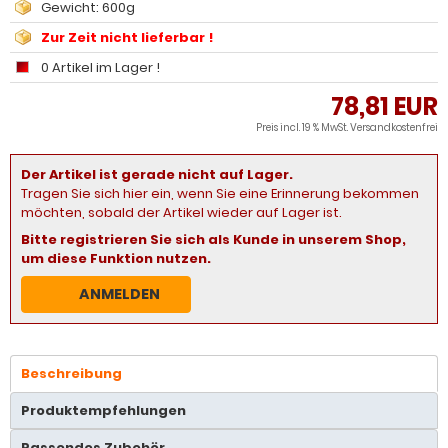
Gewicht: 600g
Zur Zeit nicht lieferbar !
0 Artikel im Lager !
78,81 EUR
Preis incl. 19 % MwSt.
Versandkostenfrei
Der Artikel ist gerade nicht auf Lager.
Tragen Sie sich hier ein, wenn Sie eine Erinnerung bekommen
möchten, sobald der Artikel wieder auf Lager ist.
Bitte registrieren Sie sich als Kunde in unserem Shop,
um diese Funktion nutzen.
ANMELDEN
Beschreibung
Produktempfehlungen
Passendes Zubehör