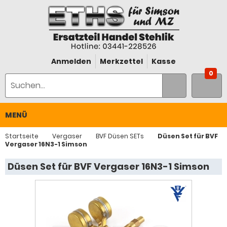
Anmelden
Merkzettel
Kasse
0
MENÜ
Startseite
Vergaser
BVF Düsen SETs
Düsen Set für BVF
Vergaser 16N3-1 Simson
Düsen Set für BVF Vergaser 16N3-1 Simson