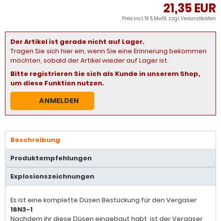
21,35 EUR
Preis incl. 19 % MwSt. zzgl.
Versandkosten
Der Artikel ist gerade nicht auf Lager.
Tragen Sie sich hier ein, wenn Sie eine Erinnerung bekommen
möchten, sobald der Artikel wieder auf Lager ist.
Bitte registrieren Sie sich als Kunde in unserem Shop,
um diese Funktion nutzen.
ANMELDEN
Beschreibung
Produktempfehlungen
Explosionszeichnungen
Es ist eine komplette Düsen Bestückung für den Vergaser
16N3-1
Nachdem ihr diese Düsen eingebaut habt, ist der Vergaser