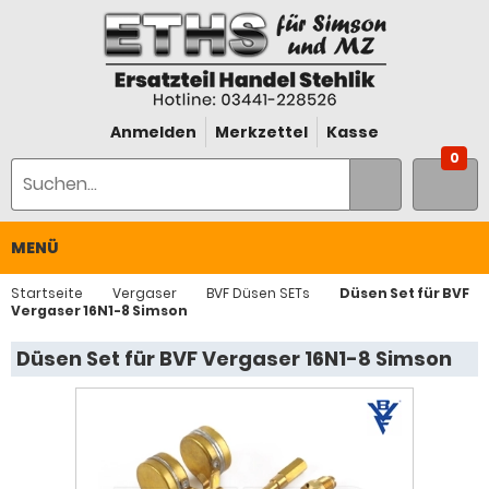
Anmelden
Merkzettel
Kasse
0
MENÜ
Startseite
Vergaser
BVF Düsen SETs
Düsen Set für BVF
Vergaser 16N1-8 Simson
Düsen Set für BVF Vergaser 16N1-8 Simson