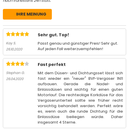
nach frühestens 24h statt.
IHRE MEINUNG
Sehr gut. Top!
Passt genau und günstiger Preis! Sehr gut.
Kay S.
Auf jeden Fall weiterzuempfehlen!
26.10.2020
Fast perfekt
Mit dem Düsen- und Dichtungsset lässt sich
Stephan G.
fast wieder ein "neuer" BVF-Vergaser 1N11
26.04.2020
aufbauen. Gerade die Nadel- und
Einlassdüsen sind wichtig für einen guten
Motorlauf. Die rechteckige Korkdüse für das
Vergaserunterteil sollte wie früher recht
vorsichtig behandelt werden. Perfekt wäre
es, wenn auch die runde Dichtung für die
Einlassdüse beiliegen würde. Daher
insgesamt 4 Sterne.