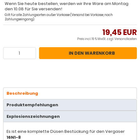
Wenn Sie heute bestellen, werden wir Ihre Ware am Montag
den 10.08 für Sie versenden!
Gilt für alle Zahlungsarten außer Vorkasse (Versand bei Vorkasse, nach
Zahlungseingang).
19,45 EUR
Preis incl. 19 % MwSt. zzgl.
Versandkosten
IN DEN WARENKORB
Beschreibung
Produktempfehlungen
Explosionszeichnungen
Es ist eine komplette Düsen Bestückung für den Vergaser
16N1-8