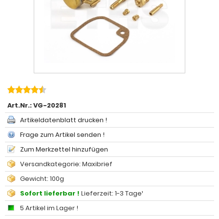
Art.Nr.:
VG-20281
Artikeldatenblatt drucken !
Frage zum Artikel senden !
Zum Merkzettel hinzufügen
Versandkategorie: Maxibrief
Gewicht: 100g
Sofort lieferbar !
Lieferzeit: 1-3 Tage¹
5 Artikel im Lager !