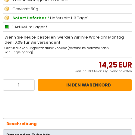
Gewicht: 50g
Sofort lieferbar !
Lieferzeit: 1-3 Tage¹
1 Artikel im Lager !
Wenn Sie heute bestellen, werden wir Ihre Ware am Montag
den 10.08 für Sie versenden!
Gilt für alle Zahlungsarten außer Vorkasse (Versand bei Vorkasse, nach
Zahlungseingang).
14,25 EUR
Preis incl. 19 % MwSt. zzgl.
Versandkosten
IN DEN WARENKORB
Beschreibung
Passendes Zubehör