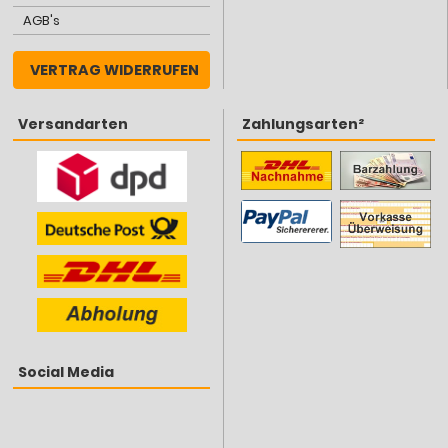
AGB's
VERTRAG WIDERRUFEN
Versandarten
Zahlungsarten²
Social Media