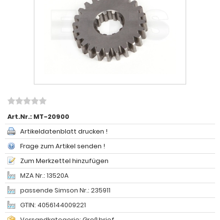
Art.Nr.:
MT-20900
Artikeldatenblatt drucken !
Frage zum Artikel senden !
Zum Merkzettel hinzufügen
MZA Nr.: 13520A
passende Simson Nr.: 235911
GTIN: 4056144009221
Versandkategorie: Großbrief