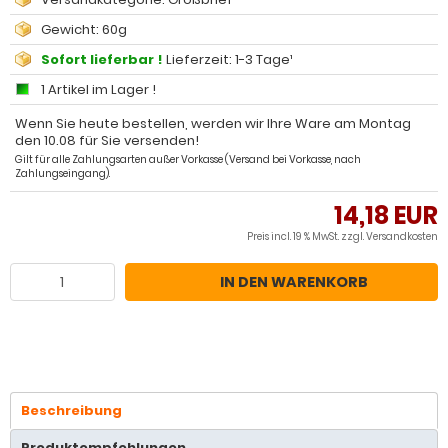
Gewicht: 60g
Sofort lieferbar !
Lieferzeit: 1-3 Tage¹
1 Artikel im Lager !
Wenn Sie heute bestellen, werden wir Ihre Ware am Montag
den 10.08 für Sie versenden!
Gilt für alle Zahlungsarten außer Vorkasse (Versand bei Vorkasse, nach
Zahlungseingang).
14,18 EUR
Preis incl. 19 % MwSt. zzgl.
Versandkosten
IN DEN WARENKORB
Beschreibung
Produktempfehlungen