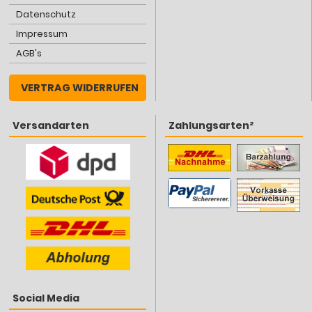
Datenschutz
Impressum
AGB's
VERTRAG WIDERRUFEN
Versandarten
Zahlungsarten²
Social Media