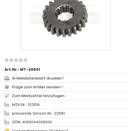
Art.Nr.:
MT-20601
Artikeldatenblatt drucken !
Frage zum Artikel senden !
Zum Merkzettel hinzufügen
MZA Nr.: 10261A
passende Simson Nr.: 22581
GTIN: 4056144008514
Versandkategorie: Großbrief