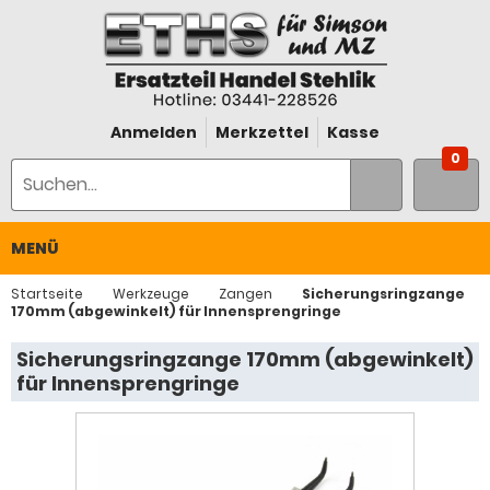
Anmelden
Merkzettel
Kasse
0
MENÜ
Startseite
Werkzeuge
Zangen
Sicherungsringzange
170mm (abgewinkelt) für Innensprengringe
Sicherungsringzange 170mm (abgewinkelt)
für Innensprengringe