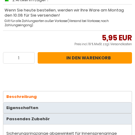
Wenn Sie heute bestellen, werden wir Ihre Ware am Montag
den 10.08 für Sie versenden!
Gilt für alle Zahlungsarten außer Vorkasse (Versand bei Vorkasse, nach
Zahlungseingang).
5,95 EUR
Preis incl. 19 % MwSt. zzgl.
Versandkosten
IN DEN WARENKORB
Beschreibung
Eigenschaften
Passendes Zubehör
Sicherungsringzange abgewinkelt für Innensprengringe