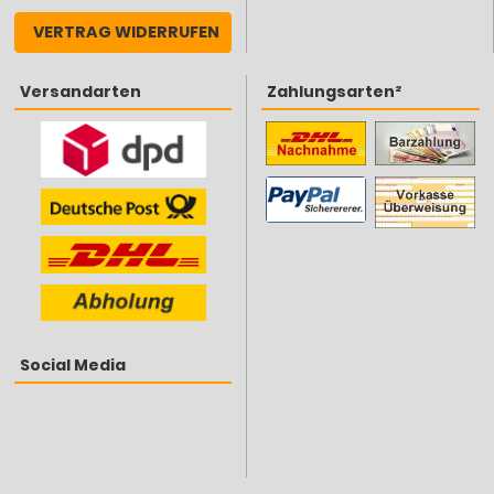
VERTRAG WIDERRUFEN
Versandarten
Zahlungsarten²
Social Media