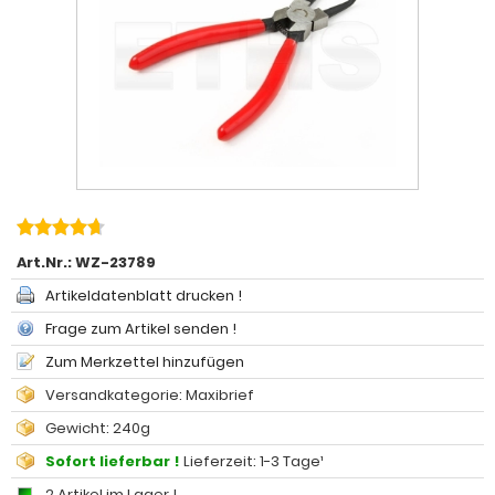
Art.Nr.:
WZ-23789
Artikeldatenblatt drucken !
Frage zum Artikel senden !
Zum Merkzettel hinzufügen
Versandkategorie: Maxibrief
Gewicht: 240g
Sofort lieferbar !
Lieferzeit: 1-3 Tage¹
2 Artikel im Lager !