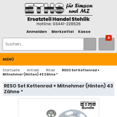
Anmelden
Merkzettel
Kasse
0
MENÜ
Startseite
Antrieb
Ritzel
RESO Set Kettenrad +
Mitnehmer (Hinten) 43 Zähne *
RESO Set Kettenrad + Mitnehmer (Hinten) 43
Zähne *