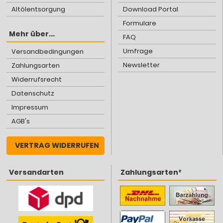
Altölentsorgung
Download Portal
Formulare
Mehr über...
FAQ
Umfrage
Versandbedingungen
Newsletter
Zahlungsarten
Widerrufsrecht
Datenschutz
Impressum
AGB's
VERTRAG WIDERRUFEN
Versandarten
Zahlungsarten²