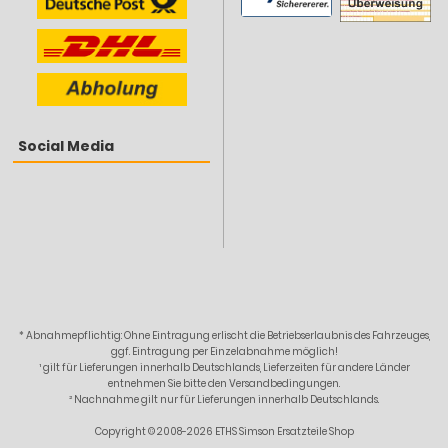
Social Media
* Abnahmepflichtig: Ohne Eintragung erlischt die Betriebserlaubnis des Fahrzeuges,
ggf. Eintragung per Einzelabnahme möglich!
¹ gilt für Lieferungen innerhalb Deutschlands, Lieferzeiten für andere Länder
entnehmen Sie bitte den Versandbedingungen.
² Nachnahme gilt nur für Lieferungen innerhalb Deutschlands.
Copyright © 2008-2026 ETHS Simson Ersatzteile Shop