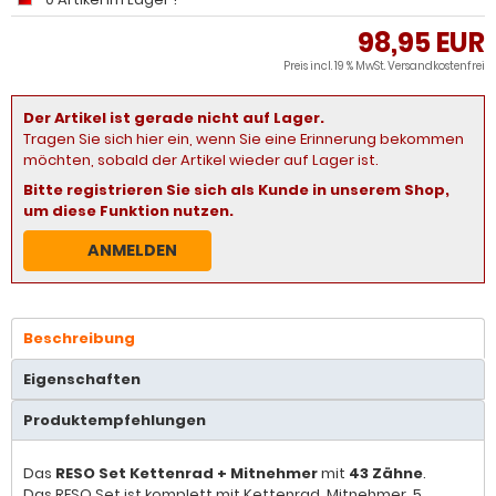
98,95 EUR
Preis incl. 19 % MwSt.
Versandkostenfrei
Der Artikel ist gerade nicht auf Lager.
Tragen Sie sich hier ein, wenn Sie eine Erinnerung bekommen
möchten, sobald der Artikel wieder auf Lager ist.
Bitte registrieren Sie sich als Kunde in unserem Shop,
um diese Funktion nutzen.
ANMELDEN
Beschreibung
Eigenschaften
Produktempfehlungen
Das
RESO Set Kettenrad + Mitnehmer
mit
43 Zähne
.
Das RESO Set ist komplett mit Kettenrad, Mitnehmer, 5