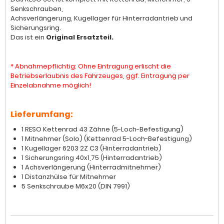
Senkschrauben,
Achsverlängerung, Kugellager für Hinterradantrieb und
Sicherungsring.
Das ist ein
Original Ersatzteil.
* Abnahmepflichtig: Ohne Eintragung erlischt die
Betriebserlaubnis des Fahrzeuges, ggf. Eintragung per
Einzelabnahme möglich!
Lieferumfang:
1 RESO Kettenrad 43 Zähne (5-Loch-Befestigung)
1 Mitnehmer (Solo) (Kettenrad 5-Loch-Befestigung)
1 Kugellager 6203 2Z C3 (Hinterradantrieb)
1 Sicherungsring 40x1,75 (Hinterradantrieb)
1 Achsverlängerung (Hinterradmitnehmer)
1 Distanzhülse für Mitnehmer
5 Senkschraube M6x20 (DIN 7991)