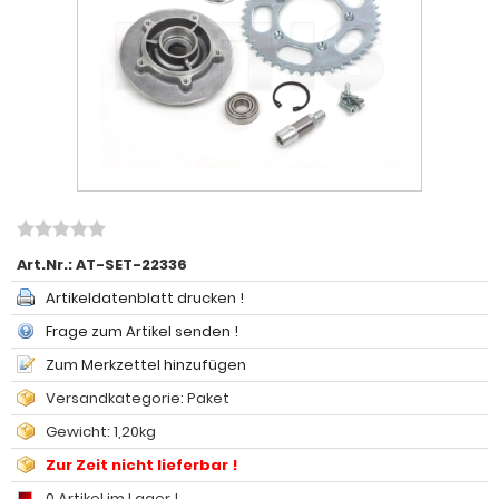
Art.Nr.:
AT-SET-22336
Artikeldatenblatt drucken !
Frage zum Artikel senden !
Zum Merkzettel hinzufügen
Versandkategorie: Paket
Gewicht: 1,20kg
Zur Zeit nicht lieferbar !
0 Artikel im Lager !