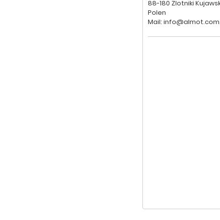
88-180 Zlotniki Kujaws
Polen
Mail: info@almot.com.