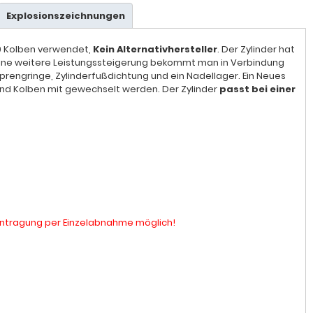
Explosionszeichnungen
0 Kolben verwendet,
Kein Alternativhersteller
. Der Zylinder hat
ine weitere Leistungssteigerung bekommt man in Verbindung
rengringe, Zylinderfußdichtung und ein Nadellager. Ein Neues
und Kolben mit gewechselt werden. Der Zylinder
passt bei einer
 Eintragung per Einzelabnahme möglich!