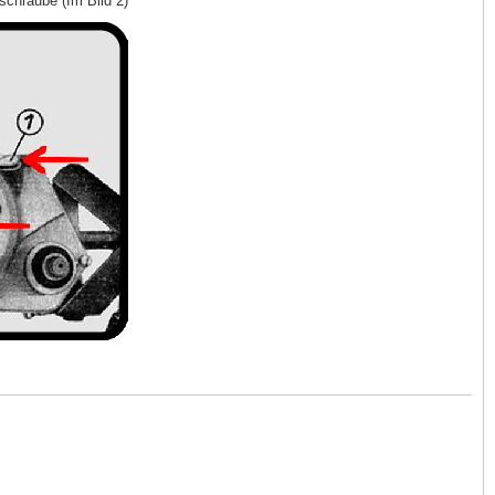
schraube (Im Bild 2)