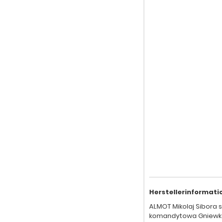
Herstellerinformati
ALMOT Mikolaj Sibora 
komandytowa Gniewk