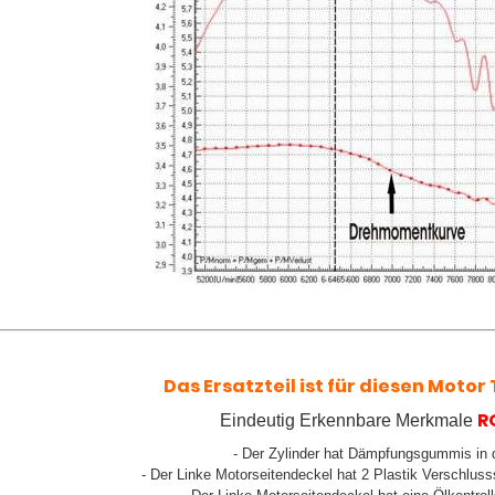
Das Ersatzteil ist für diesen Motor T
R
Eindeutig Erkennbare Merkmale
- Der Zylinder hat Dämpfungsgummis in
- Der Linke Motorseitendeckel hat 2 Plastik Verschluss