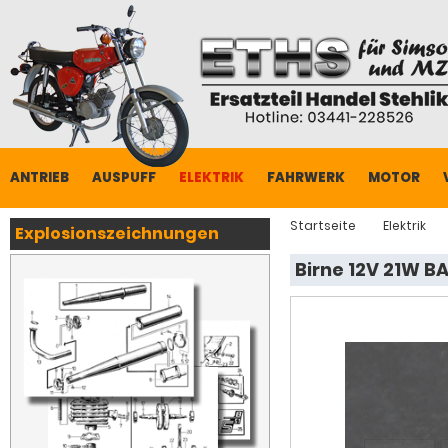
ANTRIEB
AUSPUFF
ELEKTRIK
FAHRWERK
MOTOR
Startseite
Elektrik
Explosionszeichnungen
Birne 12V 21W B