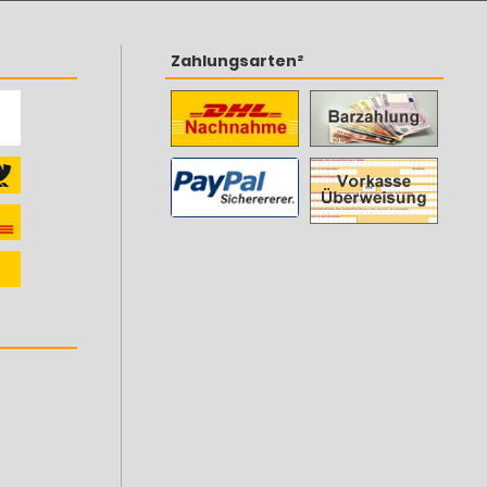
Zahlungsarten²