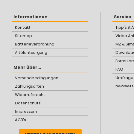
Informationen
Service
Kontakt
Tipp's & 
Sitemap
Video An
Batterieverordnung
MZ & Sim
Altölentsorgung
Download
Formular
Mehr über...
FAQ
Umfrage
Versandbedingungen
Newslett
Zahlungsarten
Widerrufsrecht
Datenschutz
Impressum
AGB's