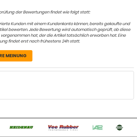
rüfung der Bewertungen findet wie folgt statt:
trierte Kunden mit einem Kundenkonto können, bereits gekaufte und
rtikel bewerten. Jede Bewertung wird automatisch geprüft, ob diese
 vorgenommen hat, der die Artikel tatsächlich erworben hat. Eine
ung findet erst nach frühestens 24h statt.
RE MEINUNG