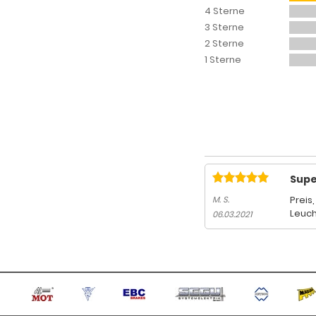
4 Sterne
3 Sterne
2 Sterne
1 Sterne
Supe
Preis
M. S.
Leuch
06.03.2021